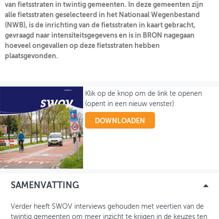
van fietsstraten in twintig gemeenten. In deze gemeenten zijn
alle fietsstraten geselecteerd in het Nationaal Wegenbestand
OVER FIETSBERAAD
(NWB), is de inrichting van de fietsstraten in kaart gebracht,
gevraagd naar intensiteitsgegevens en is in BRON nagegaan
THEMASITES
hoeveel ongevallen op deze fietsstraten hebben
plaatsgevonden.
MIJN PROFIEL
GEBRUIKER
Klik op de knop om de link te openen
(opent in een nieuw venster)
DOWNLOADEN
SAMENVATTING
Verder heeft SWOV interviews gehouden met veertien van de
twintig gemeenten om meer inzicht te krijgen in de keuzes ten