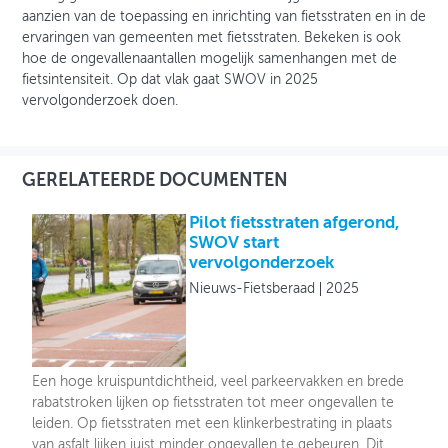
aanzien van de toepassing en inrichting van fietsstraten en in de
ervaringen van gemeenten met fietsstraten. Bekeken is ook
hoe de ongevallenaantallen mogelijk samenhangen met de
fietsintensiteit. Op dat vlak gaat SWOV in 2025
vervolgonderzoek doen.
GERELATEERDE DOCUMENTEN
Pilot fietsstraten afgerond,
SWOV start
vervolgonderzoek
Nieuws-Fietsberaad
2025
Een hoge kruispuntdichtheid, veel parkeervakken en brede
rabatstroken lijken op fietsstraten tot meer ongevallen te
leiden. Op fietsstraten met een klinkerbestrating in plaats
van asfalt lijken juist minder ongevallen te gebeuren. Dit