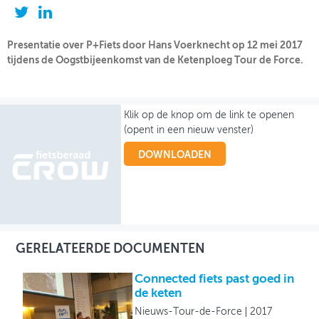
OVER FIETSBERAAD
Presentatie over P+Fiets door Hans Voerknecht op 12 mei 2017
THEMASITES
tijdens de Oogstbijeenkomst van de Ketenploeg Tour de Force.
MIJN PROFIEL
Klik op de knop om de link te openen
GEBRUIKER
(opent in een nieuw venster)
DOWNLOADEN
GERELATEERDE DOCUMENTEN
Connected fiets past goed in
de keten
Nieuws-Tour-de-Force
2017