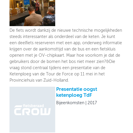
De fiets wordt dankzij de nieuwe technische mogelijkheden
steeds interessanter als onderdeel van de keten. Je kunt
een deelfiets reserveren met een app, onderweg informatie
krijgen over de aankomsttijd van de bus en een fietskluis
openen met je OV-chipkaart. Maar hoe voorkom je dat de
gebruikers door de bomen het bos niet meer zien?&Die
vraag stond centraal tijdens een presentatie van de
Ketenploeg van de Tour de Force op 11 mei in het
Provinciehuis van Zuid-Holland.
Presentatie oogst
ketenploeg TdF
Bijeenkomsten
2017