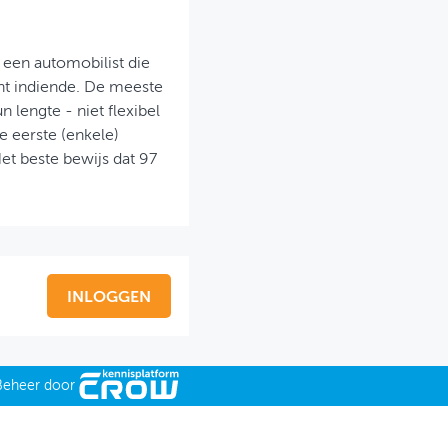
 een automobilist die
t indiende. De meeste
 lengte - niet flexibel
 eerste (enkele)
Het beste bewijs dat 97
INLOGGEN
Beheer door