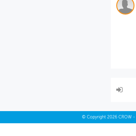
MIJN PROFIEL
GEBRUIKER
©
Copyright
2026 CROW 