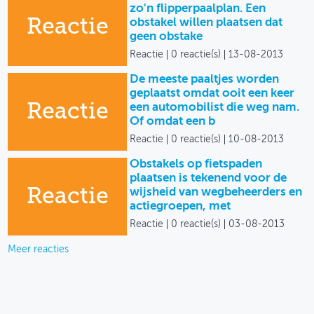
zo'n flipperpaalplan. Een
Reactie
obstakel willen plaatsen dat
geen obstake
Reactie
0 reactie(s)
13-08-2013
De meeste paaltjes worden
geplaatst omdat ooit een keer
Reactie
een automobilist die weg nam.
Of omdat een b
Reactie
0 reactie(s)
10-08-2013
Obstakels op fietspaden
plaatsen is tekenend voor de
Reactie
wijsheid van wegbeheerders en
actiegroepen, met
Reactie
0 reactie(s)
03-08-2013
Meer reacties