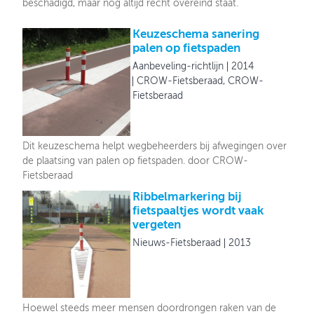
beschadigd, maar nog altijd recht overeind staat.
Keuzeschema sanering
palen op fietspaden
Aanbeveling-richtlijn
2014
CROW-Fietsberaad, CROW-
Fietsberaad
Dit keuzeschema helpt wegbeheerders bij afwegingen over
de plaatsing van palen op fietspaden. door CROW-
Fietsberaad
Ribbelmarkering bij
fietspaaltjes wordt vaak
vergeten
Nieuws-Fietsberaad
2013
Hoewel steeds meer mensen doordrongen raken van de