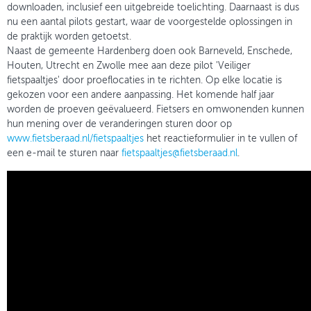
downloaden, inclusief een uitgebreide toelichting. Daarnaast is dus
nu een aantal pilots gestart, waar de voorgestelde oplossingen in
de praktijk worden getoetst.
Naast de gemeente Hardenberg doen ook Barneveld, Enschede,
Houten, Utrecht en Zwolle mee aan deze pilot 'Veiliger
fietspaaltjes' door proeflocaties in te richten. Op elke locatie is
gekozen voor een andere aanpassing. Het komende half jaar
worden de proeven geëvalueerd. Fietsers en omwonenden kunnen
hun mening over de veranderingen sturen door op
www.fietsberaad.nl/fietspaaltjes
het reactieformulier in te vullen of
een e-mail te sturen naar
fietspaaltjes@fietsberaad.nl
.