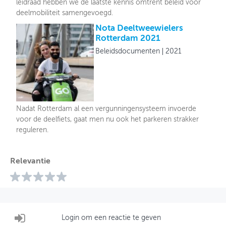
leidraad hebben we de laatste kennis omtrent beleid voor
deelmobiliteit samengevoegd.
Nota Deeltweewielers
Rotterdam 2021
Beleidsdocumenten
2021
Nadat Rotterdam al een vergunningensysteem invoerde
voor de deelfiets, gaat men nu ook het parkeren strakker
reguleren.
Relevantie
Login om een reactie te geven