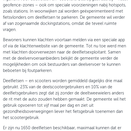
geofence-zones – ook om speciale voorzieningen nabij hotspots,
zoals stations. In woonwijken zal worden geëxperimenteerd met
fietsvlonders om deelfietsen te parkeren. De gemeente wil verder
af van zogenaamde dockingstations, omdat die teveel ruimte
vragen.
Bewoners kunnen klachten voortaan melden via een speciale app
of via de klachtenwebsite van de gemeente. Tot nu toe werd men
met klachten doorverwezen naar de deelfietsexploitant. Samen
met de deelvervoeraanbieders bekijkt de gemeente verder de
mogelijkheden om ook bestuurders van deelvervoer te kunnen
beboeten bij foutparkeren.
Deelfietsen – en scooters worden gemiddeld dagelijks drie maal
gebruikt. 23% van de deelscootergebruikers en 10% van de
deelfietsgebruikers zegt dat zij zonder de deeltweewielers anders
de rit met de auto zouden hebben gemaakt. De gemeente wil het
gebruik opvoeren tot vijf maal per dag en ziet uit
gezondheidsoverwegingen liever het fietsgebruik toenemen dan
het scootergebruik.
Er zijn nu 1650 deelfietsen beschikbaar, maximaal kunnen dat er