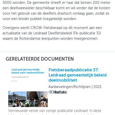
3000 worden. De gemeente streeft er naar dat binnen 200 meter
een deeltweewieler beschikbaar komt en wil verder dat de kosten
voor het gebruik van de deelfiets drastisch omlaag gaan, zodat ze
voor een breder publiek toegankelijk worden.
Overigens werkt CROW-Fietsberaad op dit moment aan een
actualisatie van de Leidraad Deelfietsbeleid (Fb-publicatie 31)
waarin de Rotterdamse leerpunten worden meegenomen.
GERELATEERDE DOCUMENTEN
Fietsberaadpublicatie 37:
Leidraad gemeentelijk beleid
deelmobiliteit
Aanbevelingen/Richtlijnen
2021
CROW Fietsberaad & Tour de Force
Vernieuwde versie van vorige publicatie Leidraad. In deze