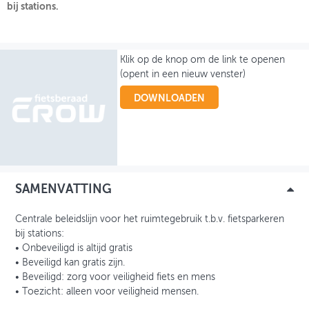
bij stations.
OVER FIETSBERAAD
THEMASITES
Klik op de knop om de link te openen
(opent in een nieuw venster)
MIJN PROFIEL
DOWNLOADEN
GEBRUIKER
SAMENVATTING
Centrale beleidslijn voor het ruimtegebruik t.b.v. fietsparkeren
bij stations:
• Onbeveiligd is altijd gratis
• Beveiligd kan gratis zijn.
• Beveiligd: zorg voor veiligheid fiets en mens
• Toezicht: alleen voor veiligheid mensen.