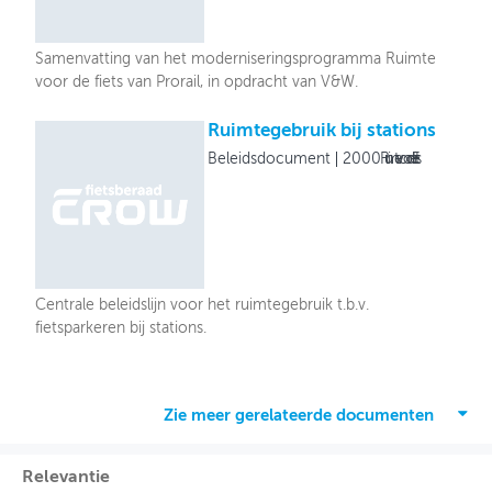
Samenvatting van het moderniseringsprogramma Ruimte
voor de fiets van Prorail, in opdracht van V&W.
Ruimtegebruik bij stations
Beleidsdocument
2000
Ruimte voor de Fiets
Centrale beleidslijn voor het ruimtegebruik t.b.v.
fietsparkeren bij stations.
Zie meer gerelateerde documenten
Relevantie