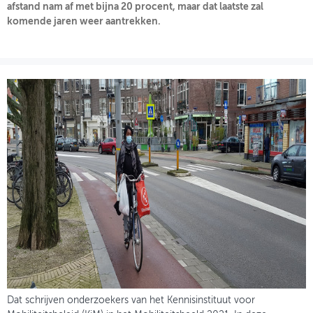
afstand nam af met bijna 20 procent, maar dat laatste zal
komende jaren weer aantrekken.
OVER FIETSBERAAD
THEMASITES
MIJN PROFIEL
GEBRUIKER
Dat schrijven onderzoekers van het Kennisinstituut voor