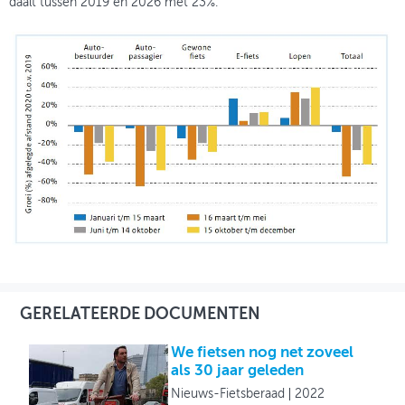
daalt tussen 2019 en 2026 met 23%.
GERELATEERDE DOCUMENTEN
We fietsen nog net zoveel
als 30 jaar geleden
Nieuws-Fietsberaad
2022