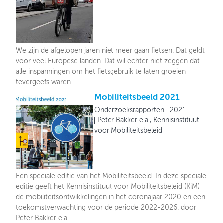
We zijn de afgelopen jaren niet meer gaan fietsen. Dat geldt
voor veel Europese landen. Dat wil echter niet zeggen dat
alle inspanningen om het fietsgebruik te laten groeien
tevergeefs waren.
Mobiliteitsbeeld 2021
Onderzoeksrapporten
2021
Peter Bakker e.a., Kennisinstituut
voor Mobiliteitsbeleid
Een speciale editie van het Mobiliteitsbeeld. In deze speciale
editie geeft het Kennisinstituut voor Mobiliteitsbeleid (KiM)
de mobiliteitsontwikkelingen in het coronajaar 2020 en een
toekomstverwachting voor de periode 2022-2026. door
Peter Bakker e.a.