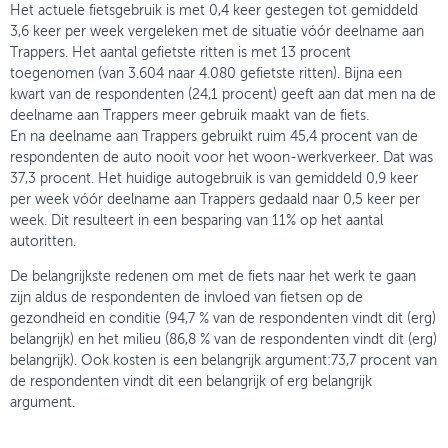
Het actuele fietsgebruik is met 0,4 keer gestegen tot gemiddeld
3,6 keer per week vergeleken met de situatie vóór deelname aan
Trappers. Het aantal gefietste ritten is met 13 procent
toegenomen (van 3.604 naar 4.080 gefietste ritten). Bijna een
kwart van de respondenten (24,1 procent) geeft aan dat men na de
deelname aan Trappers meer gebruik maakt van de fiets.
En na deelname aan Trappers gebruikt ruim 45,4 procent van de
respondenten de auto nooit voor het woon-werkverkeer. Dat was
37,3 procent. Het huidige autogebruik is van gemiddeld 0,9 keer
per week vóór deelname aan Trappers gedaald naar 0,5 keer per
week. Dit resulteert in een besparing van 11% op het aantal
autoritten.
De belangrijkste redenen om met de fiets naar het werk te gaan
zijn aldus de respondenten de invloed van fietsen op de
gezondheid en conditie (94,7 % van de respondenten vindt dit (erg)
belangrijk) en het milieu (86,8 % van de respondenten vindt dit (erg)
belangrijk). Ook kosten is een belangrijk argument:73,7 procent van
de respondenten vindt dit een belangrijk of erg belangrijk
argument.