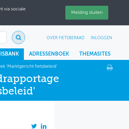
 via sociale
Melding sluiten
OVER FIETSBERAAD
INLOGGEN
ISBANK
ADRESSENBOEK
THEMASITES
ek 'Marktgericht fietsbeleid'
ndrapportage
beleid'