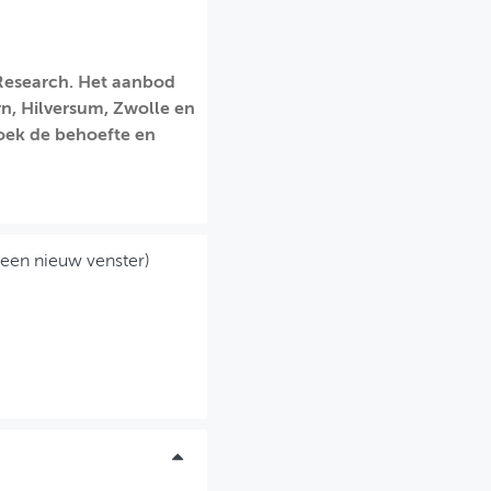
 Research. Het aanbod
n, Hilversum, Zwolle en
oek de behoefte en
 een nieuw venster)