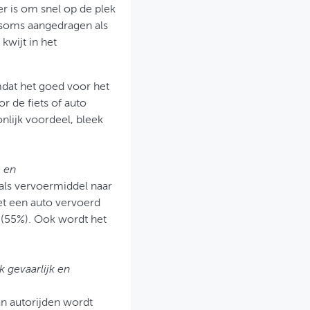
r is om snel op de plek
soms aangedragen als
kwijt in het
mdat het goed voor het
r de fiets of auto
lijk voordeel, bleek
 en
 als vervoermiddel naar
t een auto vervoerd
 (55%). Ook wordt het
k gevaarlijk en
an autorijden wordt