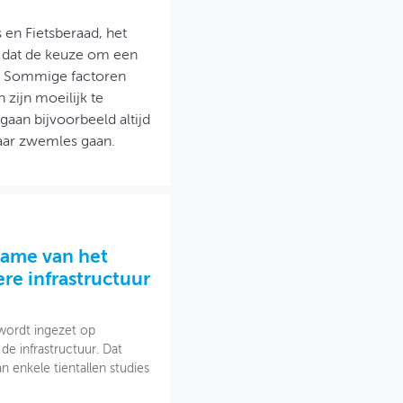
 en Fietsberaad, het
en dat de keuze om een
s. Sommige factoren
zijn moeilijk te
an bijvoorbeeld altijd
naar zwemles gaan.
name van het
ere infrastructuur
 wordt ingezet op
e infrastructuur. Dat
an enkele tientallen studies