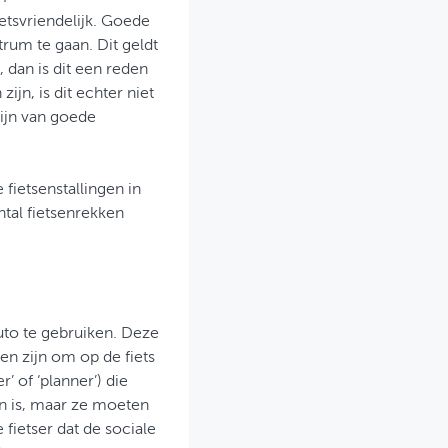
tsvriendelijk. Goede
rum te gaan. Dit geldt
 dan is dit een reden
jn, is dit echter niet
ijn van goede
fietsenstallingen in
tal fietsenrekken
to te gebruiken. Deze
en zijn om op de fiets
’ of ‘planner’) die
en is, maar ze moeten
 fietser dat de sociale