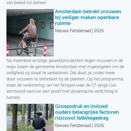
van beleid tot beheer.
Amsterdam betrekt vrouwen
bij veiliger maken openbare
ruimte
Nieuws Fietsberaad
2026
Na meerdere ernstige geweldsincidenten tegen vrouwen in de
regio kwam de gemeente Amsterdam met maatregelen om de
veiligheid op straat te verbeteren. Dat doet ze onder meer
door vrouwen te betrekken bij de plannen. Op het programma
staan de verbetering van het fietspad waar de 17-jarige Lisa
vermoord werd en een proef met dynamische verlichting in
tunnels.
Groepsdruk en invloed
ouders belangrijke factoren
risicovol fatbikegedrag
Nieuws Fietsberaad
2026