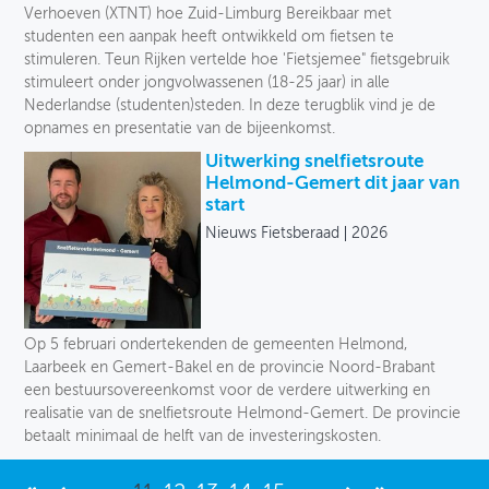
Verhoeven (XTNT) hoe Zuid-Limburg Bereikbaar met
studenten een aanpak heeft ontwikkeld om fietsen te
stimuleren. Teun Rijken vertelde hoe 'Fietsjemee" fietsgebruik
stimuleert onder jongvolwassenen (18-25 jaar) in alle
Nederlandse (studenten)steden. In deze terugblik vind je de
opnames en presentatie van de bijeenkomst.
Uitwerking snelfietsroute
Helmond-Gemert dit jaar van
start
Nieuws Fietsberaad
2026
Op 5 februari ondertekenden de gemeenten Helmond,
Laarbeek en Gemert-Bakel en de provincie Noord-Brabant
een bestuursovereenkomst voor de verdere uitwerking en
realisatie van de snelfietsroute Helmond-Gemert. De provincie
betaalt minimaal de helft van de investeringskosten.