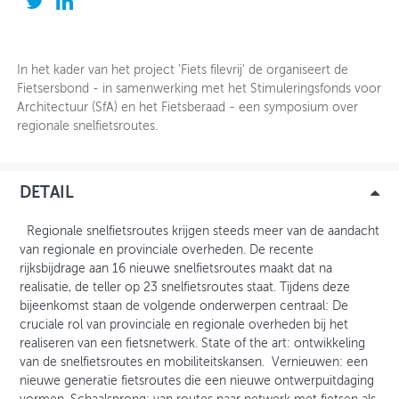
OVER FIETSBERAAD
In het kader van het project 'Fiets filevrij' de organiseert de
THEMASITES
Fietsersbond - in samenwerking met het Stimuleringsfonds voor
Architectuur (SfA) en het Fietsberaad - een symposium over
MIJN PROFIEL
regionale snelfietsroutes.
GEBRUIKER
DETAIL
Regionale snelfietsroutes krijgen steeds meer van de aandacht
van regionale en provinciale overheden. De recente
rijksbijdrage aan 16 nieuwe snelfietsroutes maakt dat na
realisatie, de teller op 23 snelfietsroutes staat. Tijdens deze
bijeenkomst staan de volgende onderwerpen centraal: De
cruciale rol van provinciale en regionale overheden bij het
realiseren van een fietsnetwerk. State of the art: ontwikkeling
van de snelfietsroutes en mobiliteitskansen. Vernieuwen: een
nieuwe generatie fietsroutes die een nieuwe ontwerpuitdaging