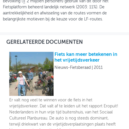
bevolking (± 2 miljoen personen) gebruik van dit door het
Fietsplatform beheerd landelijk netwerk (2003: 11%). De
aantrekkelijkheid en afwisseling van de routes vormen de
belangrijkste motieven bij de keuze voor de LF-routes.
GERELATEERDE DOCUMENTEN
Fiets kan meer betekenen in
het vrijetijdsverkeer
Nieuws-Fietsberaad
2011
Er valt nog veel te winnen voor de fiets in het
vrijetijdsverkeer. Dat valt af te leiden uit het rapport Eropuit!
Nederlanders in hun vrije tijd buitenshuis, van het Sociaal
Cultureel Planbureau. De auto is nog steeds dominant,
terwijl driekwart van de vrijetijdsverplaatsingen plaats heeft