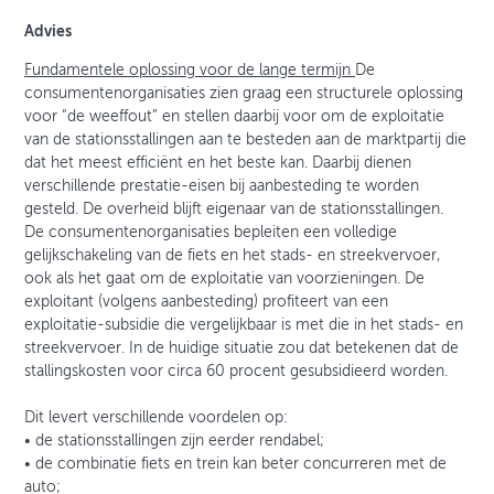
Advies
Fundamentele oplossing voor de lange termijn
De
consumentenorganisaties zien graag een structurele oplossing
voor “de weeffout” en stellen daarbij voor om de exploitatie
van de stationsstallingen aan te besteden aan de marktpartij die
dat het meest efficiënt en het beste kan. Daarbij dienen
verschillende prestatie-eisen bij aanbesteding te worden
gesteld. De overheid blijft eigenaar van de stationsstallingen.
De consumentenorganisaties bepleiten een volledige
gelijkschakeling van de fiets en het stads- en streekvervoer,
ook als het gaat om de exploitatie van voorzieningen. De
exploitant (volgens aanbesteding) profiteert van een
exploitatie-subsidie die vergelijkbaar is met die in het stads- en
streekvervoer. In de huidige situatie zou dat betekenen dat de
stallingskosten voor circa 60 procent gesubsidieerd worden.
Dit levert verschillende voordelen op:
• de stationsstallingen zijn eerder rendabel;
• de combinatie fiets en trein kan beter concurreren met de
auto;