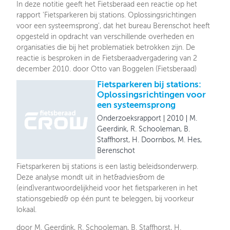
In deze notitie geeft het Fietsberaad een reactie op het
rapport 'Fietsparkeren bij stations. Oplossingsrichtingen
voor een systeemsprong', dat het bureau Berenschot heeft
opgesteld in opdracht van verschillende overheden en
organisaties die bij het problematiek betrokken zijn. De
reactie is besproken in de Fietsberaadvergadering van 2
december 2010. door Otto van Boggelen (Fietsberaad)
Fietsparkeren bij stations:
Oplossingsrichtingen voor
een systeemsprong
Onderzoeksrapport
2010
M.
Geerdink, R. Schooleman, B.
Staffhorst, H. Doornbos, M. Hes,
Berenschot
Fietsparkeren bij stations is een lastig beleidsonderwerp.
Deze analyse mondt uit in het&advies&om de
(eind)verantwoordelijkheid voor het fietsparkeren in het
stationsgebied& op één punt te beleggen, bij voorkeur
lokaal.
door M. Geerdink, R. Schooleman, B. Staffhorst, H.