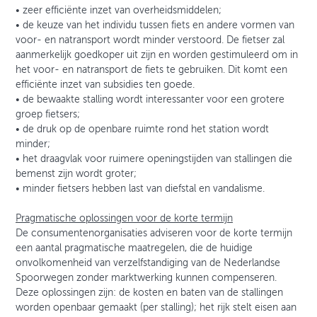
• zeer efficiënte inzet van overheidsmiddelen;
• de keuze van het individu tussen fiets en andere vormen van
voor- en natransport wordt minder verstoord. De fietser zal
aanmerkelijk goedkoper uit zijn en worden gestimuleerd om in
het voor- en natransport de fiets te gebruiken. Dit komt een
efficiënte inzet van subsidies ten goede.
• de bewaakte stalling wordt interessanter voor een grotere
groep fietsers;
• de druk op de openbare ruimte rond het station wordt
minder;
• het draagvlak voor ruimere openingstijden van stallingen die
bemenst zijn wordt groter;
• minder fietsers hebben last van diefstal en vandalisme.
Pragmatische oplossingen voor de korte termijn
De consumentenorganisaties adviseren voor de korte termijn
een aantal pragmatische maatregelen, die de huidige
onvolkomenheid van verzelfstandiging van de Nederlandse
Spoorwegen zonder marktwerking kunnen compenseren.
Deze oplossingen zijn: de kosten en baten van de stallingen
worden openbaar gemaakt (per stalling); het rijk stelt eisen aan