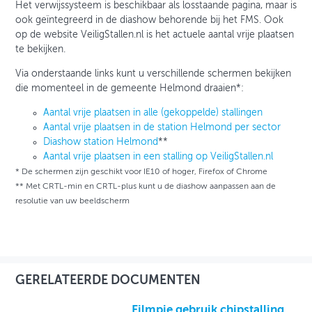
Het verwijssysteem is beschikbaar als losstaande pagina, maar is
ook geïntegreerd in de diashow behorende bij het FMS. Ook
op de website VeiligStallen.nl is het actuele aantal vrije plaatsen
te bekijken.
Via onderstaande links kunt u verschillende schermen bekijken
die momenteel in de gemeente Helmond draaien*:
Aantal vrije plaatsen in alle (gekoppelde) stallingen
Aantal vrije plaatsen in de station Helmond per sector
Diashow station Helmond
**
Aantal vrije plaatsen in een stalling op VeiligStallen.nl
* De schermen zijn geschikt voor IE10 of hoger, Firefox of Chrome
** Met CRTL-min en CRTL-plus kunt u de diashow aanpassen aan de
resolutie van uw beeldscherm
GERELATEERDE DOCUMENTEN
Filmpje gebruik chipstalling