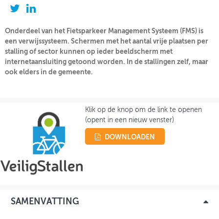
OVER FIETSBERAAD
Onderdeel van het Fietsparkeer Management Systeem (FMS) is
THEMASITES
een verwijssysteem. Schermen met het aantal vrije plaatsen per
stalling of sector kunnen op ieder beeldscherm met
MIJN PROFIEL
internetaansluiting getoond worden. In de stallingen zelf, maar
ook elders in de gemeente.
GEBRUIKER
Klik op de knop om de link te openen
(opent in een nieuw venster)
DOWNLOADEN
SAMENVATTING