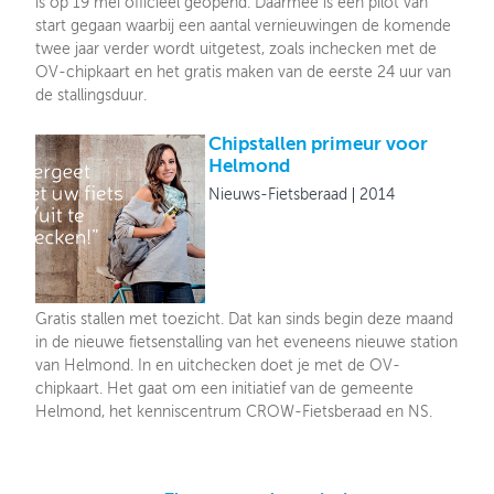
is op 19 mei officieel geopend. Daarmee is een pilot van
start gegaan waarbij een aantal vernieuwingen de komende
twee jaar verder wordt uitgetest, zoals inchecken met de
OV-chipkaart en het gratis maken van de eerste 24 uur van
de stallingsduur.
Chipstallen primeur voor
Helmond
Nieuws-Fietsberaad
2014
Gratis stallen met toezicht. Dat kan sinds begin deze maand
in de nieuwe fietsenstalling van het eveneens nieuwe station
van Helmond. In en uitchecken doet je met de OV-
chipkaart. Het gaat om een initiatief van de gemeente
Helmond, het kenniscentrum CROW-Fietsberaad en NS.