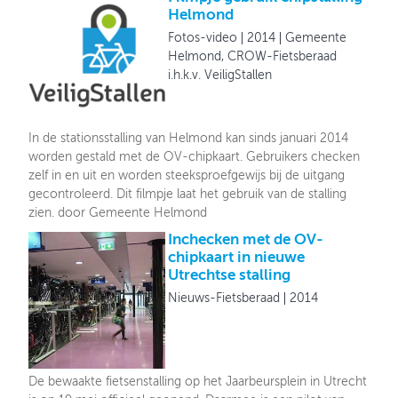
Helmond
Fotos-video
2014
Gemeente
Helmond, CROW-Fietsberaad
i.h.k.v. VeiligStallen
In de stationsstalling van Helmond kan sinds januari 2014
worden gestald met de OV-chipkaart. Gebruikers checken
zelf in en uit en worden steeksproefgewijs bij de uitgang
gecontroleerd. Dit filmpje laat het gebruik van de stalling
zien. door Gemeente Helmond
Inchecken met de OV-
chipkaart in nieuwe
Utrechtse stalling
Nieuws-Fietsberaad
2014
De bewaakte fietsenstalling op het Jaarbeursplein in Utrecht