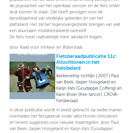
de populariteit van het openbaar vervoer en de fiets onder
druk komen te staan. Dat heeft gevolgen voor de
bereikbaarheid van stedelijke gebieden én van het
platteland. Het zal het tegenovergestelde brengen van wat
een duurzaam mobiliteitsbeleid nastreeft.
De fiets moet nadrukkelijk meer aandacht krijgen.
door Raad voor Verkeer en Waterstaat
Fietsberaadpublicatie 11c:
Allochtonen in het
fietsbeleid
Aanbeveling-richtlijn
2007
Paul
van Beek, Jasper Hoogeland en
Karijn Kats (Goudappel Coffeng) en
Karin Broer (free-lancer), CROW-
Fietsberaad
In deze publicatie wordt in beeld gebracht op welke manier
overheden het fietsgebruik onder allochtonen stimuleren
en tevens suggesties voor nieuwe maatregelen. door Paul
van Beek, Jasper Hoogeland en Karijn Kats (Goudappel