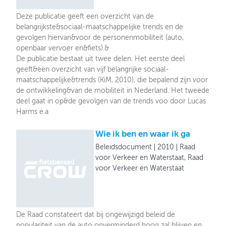
Deze publicatie geeft een overzicht van de
belangrijkste&sociaal-maatschappelijke trends en de
gevolgen hiervan&voor de personenmobiliteit (auto,
openbaar vervoer en&fiets).&
De publicatie bestaat uit twee delen. Het eerste deel
geeft&een overzicht van vijf belangrijke sociaal-
maatschappelijke&trends (KiM, 2010), die bepalend zijn voor
de ontwikkeling&van de mobiliteit in Nederland. Het tweede
deel gaat in op&de gevolgen van de trends voo door Lucas
Harms e.a
Wie ik ben en waar ik ga
Beleidsdocument
2010
Raad
voor Verkeer en Waterstaat, Raad
voor Verkeer en Waterstaat
De Raad constateert dat bij ongewijzigd beleid de
populariteit van de auto onverminderd hoog zal blijven en