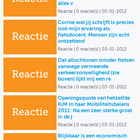
alles v
Reactie
0 reactie(s)
05-01-2012
Corine wat jij schrijft is precies
ook mijn ervaring als
Reactie
fietsdocent. Mensen zijn echt
ontzettend
Reactie
0 reactie(s)
03-01-2012
Dat allochtonen minder fietsen
vanwege vermeende
Reactie
verkeersonveiligheid (zie
boven) lijkt mij een re
Reactie
0 reactie(s)
03-01-2012
Openingsquote van hetzelfde
KiM in haar Mobiliteitsbalans
Reactie
2011: Na een zeer sterke groei
in de j
Reactie
0 reactie(s)
03-01-2012
Blijkbaar is een economisch