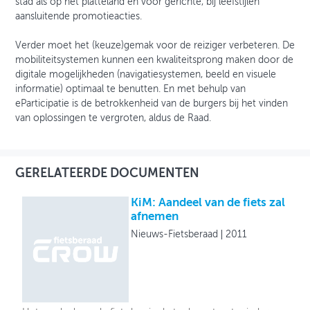
stad als op het platteland en voor gerichte, bij leefstijlen
aansluitende promotieacties.
Verder moet het (keuze)gemak voor de reiziger verbeteren. De
mobiliteitsystemen kunnen een kwaliteitsprong maken door de
digitale mogelijkheden (navigatiesystemen, beeld en visuele
informatie) optimaal te benutten. En met behulp van
eParticipatie is de betrokkenheid van de burgers bij het vinden
van oplossingen te vergroten, aldus de Raad.
GERELATEERDE DOCUMENTEN
KiM: Aandeel van de fiets zal
afnemen
Nieuws-Fietsberaad
2011