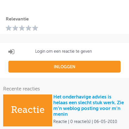
Relevantie
Login om een reactie te geven
INLOGGEN
Recente reacties
Het onderhavige advies is
helaas een slecht stuk werk. Zie
Reactie
m'n weblog posting voor m'n
menin
Reactie
0 reactie(s)
06-05-2010