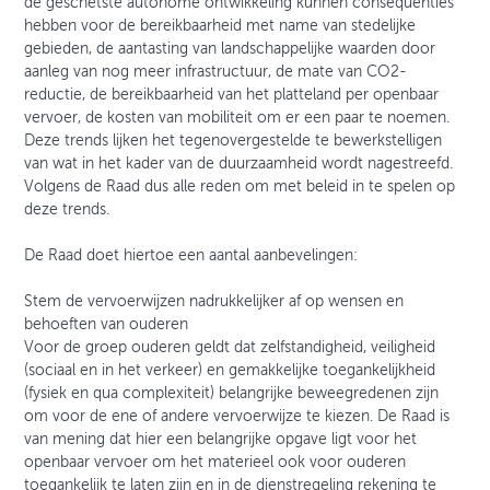
de geschetste autonome ontwikkeling kunnen consequenties
hebben voor de bereikbaarheid met name van stedelijke
gebieden, de aantasting van landschappelijke waarden door
aanleg van nog meer infrastructuur, de mate van CO2-
reductie, de bereikbaarheid van het platteland per openbaar
vervoer, de kosten van mobiliteit om er een paar te noemen.
Deze trends lijken het tegenovergestelde te bewerkstelligen
van wat in het kader van de duurzaamheid wordt nagestreefd.
Volgens de Raad dus alle reden om met beleid in te spelen op
deze trends.
De Raad doet hiertoe een aantal aanbevelingen:
Stem de vervoerwijzen nadrukkelijker af op wensen en
behoeften van ouderen
Voor de groep ouderen geldt dat zelfstandigheid, veiligheid
(sociaal en in het verkeer) en gemakkelijke toegankelijkheid
(fysiek en qua complexiteit) belangrijke beweegredenen zijn
om voor de ene of andere vervoerwijze te kiezen. De Raad is
van mening dat hier een belangrijke opgave ligt voor het
openbaar vervoer om het materieel ook voor ouderen
toegankelijk te laten zijn en in de dienstregeling rekening te