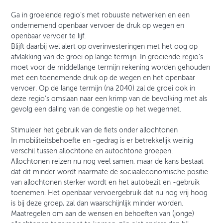
Ga in groeiende regio’s met robuuste netwerken en een
ondernemend openbaar vervoer de druk op wegen en
openbaar vervoer te lijf.
Blijft daarbij wel alert op overinvesteringen met het oog op
afvlakking van de groei op lange termijn. In groeiende regio’s
moet voor de middellange termijn rekening worden gehouden
met een toenemende druk op de wegen en het openbaar
vervoer. Op de lange termijn (na 2040) zal de groei ook in
deze regio’s omslaan naar een krimp van de bevolking met als
gevolg een daling van de congestie op het wegennet.
Stimuleer het gebruik van de fiets onder allochtonen
In mobiliteitsbehoefte en -gedrag is er betrekkelijk weinig
verschil tussen allochtone en autochtone groepen.
Allochtonen reizen nu nog veel samen, maar de kans bestaat
dat dit minder wordt naarmate de sociaaleconomische positie
van allochtonen sterker wordt en het autobezit en -gebruik
toenemen. Het openbaar vervoergebruik dat nu nog vrij hoog
is bij deze groep, zal dan waarschijnlijk minder worden.
Maatregelen om aan de wensen en behoeften van (jonge)