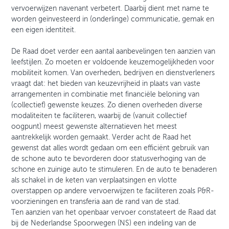
vervoerwijzen navenant verbetert. Daarbij dient met name te
worden geïnvesteerd in (onderlinge) communicatie, gemak en
een eigen identiteit.
De Raad doet verder een aantal aanbevelingen ten aanzien van
leefstijlen. Zo moeten er voldoende keuzemogelijkheden voor
mobiliteit komen. Van overheden, bedrijven en dienstverleners
vraagt dat: het bieden van keuzevrijheid in plaats van vaste
arrangementen in combinatie met financiële beloning van
(collectief) gewenste keuzes. Zo dienen overheden diverse
modaliteiten te faciliteren, waarbij de (vanuit collectief
oogpunt) meest gewenste alternatieven het meest
aantrekkelijk worden gemaakt. Verder acht de Raad het
gewenst dat alles wordt gedaan om een efficiënt gebruik van
de schone auto te bevorderen door statusverhoging van de
schone en zuinige auto te stimuleren. En de auto te benaderen
als schakel in de keten van verplaatsingen en vlotte
overstappen op andere vervoerwijzen te faciliteren zoals P&R-
voorzieningen en transferia aan de rand van de stad.
Ten aanzien van het openbaar vervoer constateert de Raad dat
bij de Nederlandse Spoorwegen (NS) een indeling van de