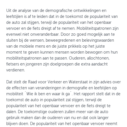
Uit de analyse van de demografische ontwikkelingen en
leefstijlen is af te leiden dat in de toekomst de populariteit van
de auto zal stijgen, terwijl de populariteit van het openbaar
vervoer en de fiets dreigt af te nemen. Mobiliteitspatronen zijn
evenwel niet onveranderbaar. Door zo goed mogelijk aan te
sluiten bij de wensen, beweegredenen en belevingswaarden
van de mobiele mens en de juiste prikkels op het juiste
moment te geven kunnen mensen worden bewogen om hun
mobiliteitspatronen aan te passen. Ouderen, allochtonen,
fietsers en jongeren zijn doelgroepen die extra aandacht
verdienen.
Dat stelt de Raad voor Verkeer en Waterstaat in zijn advies over
de effecten van veranderingen in demografie en leefstijlen op
mobiliteit ´Wie ik ben en waar ik ga´. Het rapport stelt dat in de
toekomst de auto in populariteit zal stijgen, terwijl de
populariteit van het openbaar vervoer en de fiets dreigt te
dalen. De toekomstige ouderen zullen meer van de auto
gebruik maken dan de ouderen van nu en dat ook langer
blijven doen. De populariteit van het openbaar vervoer neemt