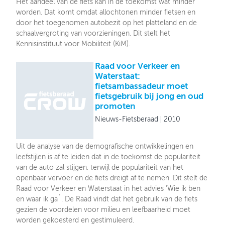
Het aandeel van de fiets kan in de toekomst wat minder
worden. Dat komt omdat allochtonen minder fietsen en
door het toegenomen autobezit op het platteland en de
schaalvergroting van voorzieningen. Dit stelt het
Kennisinstituut voor Mobiliteit (KiM).
Raad voor Verkeer en
Waterstaat:
fietsambassadeur moet
fietsgebruik bij jong en oud
promoten
Nieuws-Fietsberaad
2010
Uit de analyse van de demografische ontwikkelingen en
leefstijlen is af te leiden dat in de toekomst de populariteit
van de auto zal stijgen, terwijl de populariteit van het
openbaar vervoer en de fiets dreigt af te nemen. Dit stelt de
Raad voor Verkeer en Waterstaat in het advies 'Wie ik ben
en waar ik ga´. De Raad vindt dat het gebruik van de fiets
gezien de voordelen voor milieu en leefbaarheid moet
worden gekoesterd en gestimuleerd.