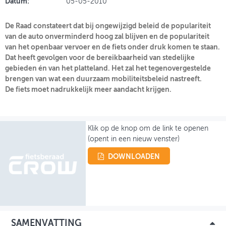
Datum:
05-05-2010
OVER FIETSBERAAD
De Raad constateert dat bij ongewijzigd beleid de populariteit
van de auto onverminderd hoog zal blijven en de populariteit
THEMASITES
van het openbaar vervoer en de fiets onder druk komen te staan.
Dat heeft gevolgen voor de bereikbaarheid van stedelijke
MIJN PROFIEL
gebieden én van het platteland. Het zal het tegenovergestelde
brengen van wat een duurzaam mobiliteitsbeleid nastreeft.
GEBRUIKER
De fiets moet nadrukkelijk meer aandacht krijgen.
Klik op de knop om de link te openen
(opent in een nieuw venster)
DOWNLOADEN
SAMENVATTING