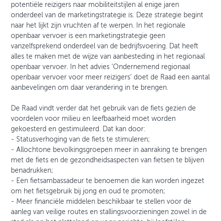
potentiële reizigers naar mobiliteitstijlen al enige jaren
onderdeel van de marketingstrategie is. Deze strategie begint
naar het lijkt zijn vruchten af te werpen. In het regionale
openbaar vervoer is een marketingstrategie geen
vanzelfsprekend onderdeel van de bedrijfsvoering. Dat heeft
alles te maken met de wijze van aanbesteding in het regionaal
openbaar vervoer. In het advies ‘Ondernemend regionaal
openbaar vervoer voor meer reizigers’ doet de Raad een aantal
aanbevelingen om daar verandering in te brengen.
De Raad vindt verder dat het gebruik van de fiets gezien de
voordelen voor milieu en leefbaarheid moet worden
gekoesterd en gestimuleerd. Dat kan door:
- Statusverhoging van de fiets te stimuleren;
- Allochtone bevolkingsgroepen meer in aanraking te brengen
met de fiets en de gezondheidsaspecten van fietsen te blijven
benadrukken;
- Een fietsambassadeur te benoemen die kan worden ingezet
om het fietsgebruik bij jong en oud te promoten;
- Meer financiële middelen beschikbaar te stellen voor de
aanleg van veilige routes en stallingsvoorzieningen zowel in de