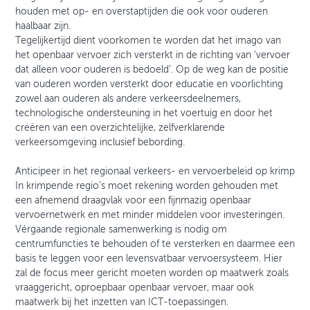
houden met op- en overstaptijden die ook voor ouderen
haalbaar zijn.
Tegelijkertijd dient voorkomen te worden dat het imago van
het openbaar vervoer zich versterkt in de richting van ‘vervoer
dat alleen voor ouderen is bedoeld’. Op de weg kan de positie
van ouderen worden versterkt door educatie en voorlichting
zowel aan ouderen als andere verkeersdeelnemers,
technologische ondersteuning in het voertuig en door het
creëren van een overzichtelijke, zelfverklarende
verkeersomgeving inclusief bebording.
Anticipeer in het regionaal verkeers- en vervoerbeleid op krimp
In krimpende regio’s moet rekening worden gehouden met
een afnemend draagvlak voor een fijnmazig openbaar
vervoernetwerk en met minder middelen voor investeringen.
Vérgaande regionale samenwerking is nodig om
centrumfuncties te behouden of te versterken en daarmee een
basis te leggen voor een levensvatbaar vervoersysteem. Hier
zal de focus meer gericht moeten worden op maatwerk zoals
vraaggericht, oproepbaar openbaar vervoer, maar ook
maatwerk bij het inzetten van ICT-toepassingen.