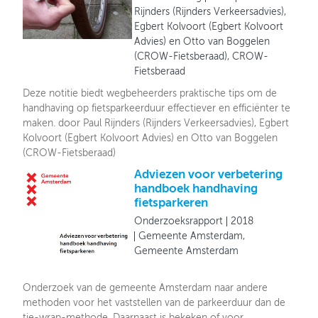
Rijnders (Rijnders Verkeersadvies),
Egbert Kolvoort (Egbert Kolvoort
Advies) en Otto van Boggelen
(CROW-Fietsberaad), CROW-
Fietsberaad
Deze notitie biedt wegbeheerders praktische tips om de
handhaving op fietsparkeerduur effectiever en efficiënter te
maken. door Paul Rijnders (Rijnders Verkeersadvies), Egbert
Kolvoort (Egbert Kolvoort Advies) en Otto van Boggelen
(CROW-Fietsberaad)
Adviezen voor verbetering
handboek handhaving
fietsparkeren
Onderzoeksrapport
2018
Gemeente Amsterdam,
Gemeente Amsterdam
Onderzoek van de gemeente Amsterdam naar andere
methoden voor het vaststellen van de parkeerduur dan de
tie-wrap-methode. Daarnaast is bekeken of voor