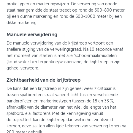
profieltypen en markeringswijzen. De verwering van goede
staat naar gemiddelde staat treedt op rond de 600-800 meter
bij een dunne markering en rond de 600-1000 meter bij een
dikke markering.
Manuele verwijdering
De manuele verwijdering van de krijtstreep vertoont een
snellere stijging van de verweringsgraad. Na 10 seconde vanaf
het moment van starten is met alle ‘schoonmaakmiddelen’
(koud water t/m terpentine/wasbenzine) de krijtstreep in zijn
geheel verweerd.
Zichtbaarheid van de krijtstreep
De kans dat een krijtstreep in zijn geheel weer zichtbaar is
tussen spatbord en straat varieert licht tussen verschillende
bandprofielen en markeringstypen (tussen de 18 en 33 %,
afhankelijk van de diameter van het wiel, de lengte van het
spatbord, e.a. factoren). Met de kennisgeving vanuit
de trajecttest kan de krijtstreep dan wel in het zichtsveld
komen, deze zal ten allen tijde tekenen van verwering tonen na
200 meter gebruik.