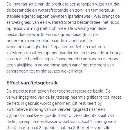
De inventarisatie van de producteigenschappen wijzen uit dat
de bestanddelen waterafstotende en zon- en temperatuur
stabiele eigenschappen bevatten (parafinewas). Wel brengt de
aanwezigheid van een waterafstotend bestandsdeel het risico
op residuvorming met zich mee. De werking van deze
bestanddelen wordt dan ook goed duidelijk uit de
onderzoeksonderdelen naar de invloed van de
weersomstandigheden. Geparkeerde fietsen met een
krijtstreep op uiteenlopende bandprofielen (zowel door Ecorys
als door de handhaving zelf aangebracht) vertonen nagenoeg
geen afwijking in verweringsgraden vanaf het moment van
aanbrengen tot minimaal zes weken later.
Effect van fietsgebruik
De trajecttesten geven het tegenovergestelde beeld. De
verweringsgraad van de krijtstreep neemt significant toe nadat
de fiets in gebruik wordt genomen. Dit resulteert bij
kwalitatieve indeling van de verweringsgraad naar een
vijfpuntsschaal (zeer goede staat tot zeer slechte staat van
de krijtstreep) in een klassenwissel van schaal 1 (zeer goede
staat) naar schaal 2 (goede staat) na 200 meter voor alle