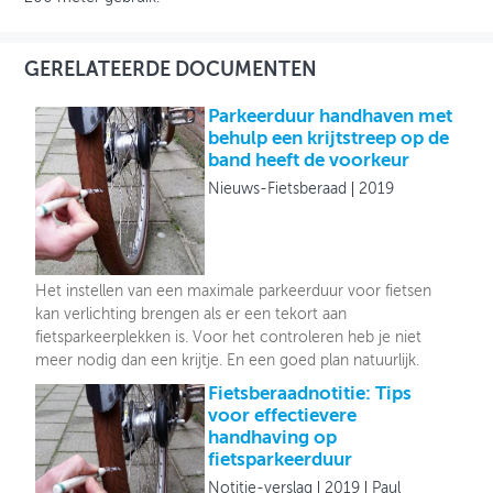
GERELATEERDE DOCUMENTEN
Parkeerduur handhaven met
behulp een krijtstreep op de
band heeft de voorkeur
Nieuws-Fietsberaad
2019
Het instellen van een maximale parkeerduur voor fietsen
kan verlichting brengen als er een tekort aan
fietsparkeerplekken is. Voor het controleren heb je niet
meer nodig dan een krijtje. En een goed plan natuurlijk.
Fietsberaadnotitie: Tips
voor effectievere
handhaving op
fietsparkeerduur
Notitie-verslag
2019
Paul