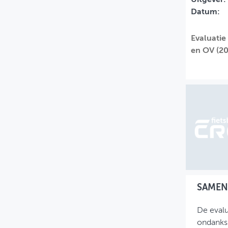
Datum:
MIJN PROFIEL
GEBRUIKER
Evaluatie
en OV (20
SAMEN
De evalu
ondanks 