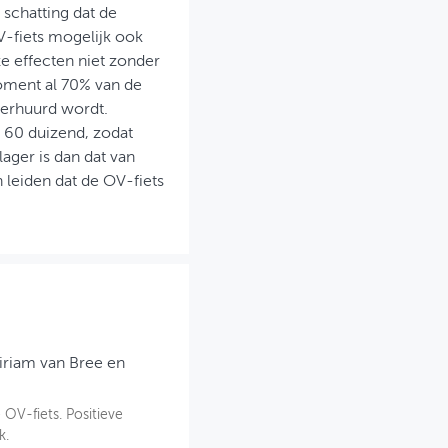
 schatting dat de
V-fiets mogelijk ook
ze effecten niet zonder
moment al 70% van de
verhuurd wordt.
e 60 duizend, zodat
ger is dan dat van
 leiden dat de OV-fiets
iriam van Bree en
 OV-fiets. Positieve
k.