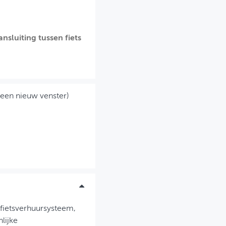
sluiting tussen fiets
 een nieuw venster)
 fietsverhuursysteem,
nlijke