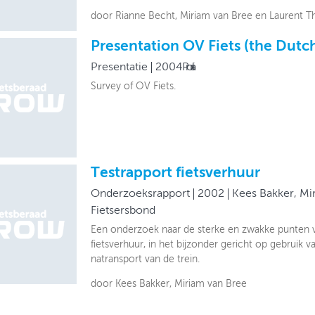
door Rianne Becht, Miriam van Bree en Laurent T
Presentation OV Fiets (the Dutch
Presentatie
2004
Prorail
Survey of OV Fiets.
Testrapport fietsverhuur
Onderzoeksrapport
2002
Kees Bakker, Mi
Fietsersbond
Een onderzoek naar de sterke en zwakke punten v
fietsverhuur, in het bijzonder gericht op gebruik va
natransport van de trein.
door Kees Bakker, Miriam van Bree