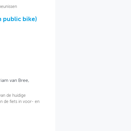
heunissen
 public bike)
riam van Bree,
an de huidige
n de fiets in voor- en