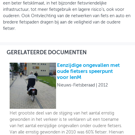
een beter fietsklimaat, in het bijzonder fietsvriendelijke
infrastructuur, tot meer fietsgebruik en lagere risico’s, ook voor
ouderen. Ook Ontvlechting van de netwerken van fiets en auto en
bredere fietspaden dragen bij aan de veiligheid van de oudere
fietser.
GERELATEERDE DOCUMENTEN
Eenzijdige ongevallen met
oude fietsers speerpunt
voor IenM
Nieuws-Fietsberaad
2012
Het grootste deel van de stijging van het aantal ernstig
gewonden in het verkeer is te verklaren uit een toename
van het aantal eenzijdige ongevallen onder oudere fietsers.
Van alle ernstig gewonden in 2010 was 60% fietser. Hiervan