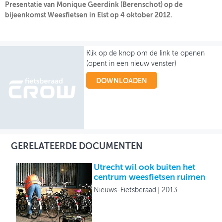
Presentatie van Monique Geerdink (Berenschot) op de
bijeenkomst Weesfietsen in Elst op 4 oktober 2012.
OVER FIETSBERAAD
THEMASITES
Klik op de knop om de link te openen
MIJN PROFIEL
(opent in een nieuw venster)
GEBRUIKER
DOWNLOADEN
GERELATEERDE DOCUMENTEN
Utrecht wil ook buiten het
centrum weesfietsen ruimen
Nieuws-Fietsberaad
2013