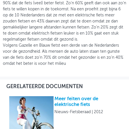
90% dat de fiets (veel) beter fietst. Zo’n 60% geeft dan ook aan zo’n
fiets te willen kopen in de toekomst. Na een proefrit zegt bijna 6
op de 10 Nederlanders dat ze met een elektrische fiets meer
zouden fietsen en 43% daarvan zegt dat te doen omdat ze dan
gemakkelijker langere afstanden kunnen fietsen. Zo’n 20% zegt dit
te doen omdat elektrisch fietsen leuker is en 10% gaat een stuk
regelmatiger fietsen omdat dit gezond is.
Volgens Gazelle en Blauw fietst een derde van de Nederlanders
voor de gezondheid. Als mensen de auto laten staan ten gunste
van de fiets doet zo’n 70% dit omdat het gezonder is en zo’n 40%
omdat het beter is voor het milieu
GERELATEERDE DOCUMENTEN
Meer feiten over de
elektrische fiets
Nieuws-Fietsberaad
2012