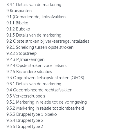
8.4.1 Details van de markering
9 Kruispunten
9.1 (Gemarkeerde) linksafvakken
9.1.1 Bibeko
9.1.2 Bubeko
9.1.3 Details van de markering
9.2 Opstelstroken bij verkeersregelinstallaties
9.2.1 Scheiding tussen opstelstroken
9.2.2 Stopstreep
9.2.3 Pijlmarkeringen
9.2.4 Opstelstroken voor fietsers
9.2.5 Bijzondere situaties
9.3 Opgeblazen fietsopstelstroken (OFOS)
9.3.1 Details van de markering
9.4 Gecombineerde rechtsafvakken
9.5 Verkeersdruppels
9.5.1 Markering in relatie tot de vormgeving
9.5.2 Markering in relatie tot zichtbaarheid
9.5.3 Druppel type 1 bibeko
9.5.4 Druppel type 2
9.5.5 Druppel type 3