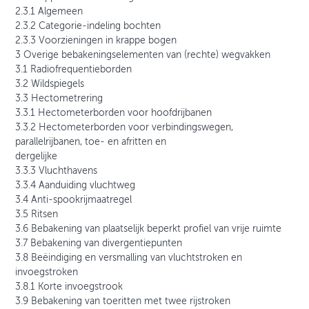
2.3.1 Algemeen
2.3.2 Categorie-indeling bochten
2.3.3 Voorzieningen in krappe bogen
3 Overige bebakeningselementen van (rechte) wegvakken
3.1 Radiofrequentieborden
3.2 Wildspiegels
3.3 Hectometrering
3.3.1 Hectometerborden voor hoofdrijbanen
3.3.2 Hectometerborden voor verbindingswegen,
parallelrijbanen, toe- en afritten en
dergelijke
3.3.3 Vluchthavens
3.3.4 Aanduiding vluchtweg
3.4 Anti-spookrijmaatregel
3.5 Ritsen
3.6 Bebakening van plaatselijk beperkt profiel van vrije ruimte
3.7 Bebakening van divergentiepunten
3.8 Beëindiging en versmalling van vluchtstroken en
invoegstroken
3.8.1 Korte invoegstrook
3.9 Bebakening van toeritten met twee rijstroken