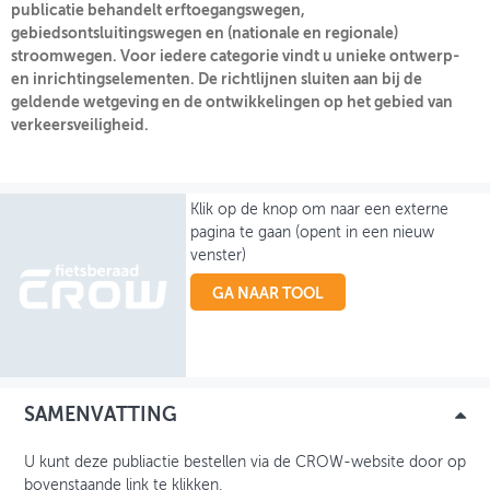
publicatie behandelt erftoegangswegen,
gebiedsontsluitingswegen en (nationale en regionale)
OVER FIETSBERAAD
stroomwegen. Voor iedere categorie vindt u unieke ontwerp-
en inrichtingselementen. De richtlijnen sluiten aan bij de
THEMASITES
geldende wetgeving en de ontwikkelingen op het gebied van
verkeersveiligheid.
MIJN PROFIEL
GEBRUIKER
Klik op de knop om naar een externe
pagina te gaan (opent in een nieuw
venster)
GA NAAR TOOL
SAMENVATTING
U kunt deze publiactie bestellen via de CROW-website door op
bovenstaande link te klikken.