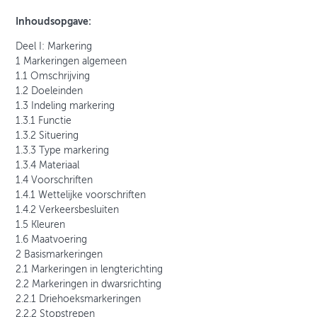
Inhoudsopgave:
Deel I: Markering
1 Markeringen algemeen
1.1 Omschrijving
1.2 Doeleinden
1.3 Indeling markering
1.3.1 Functie
1.3.2 Situering
1.3.3 Type markering
1.3.4 Materiaal
1.4 Voorschriften
1.4.1 Wettelijke voorschriften
1.4.2 Verkeersbesluiten
1.5 Kleuren
1.6 Maatvoering
2 Basismarkeringen
2.1 Markeringen in lengterichting
2.2 Markeringen in dwarsrichting
2.2.1 Driehoeksmarkeringen
2.2.2 Stopstrepen