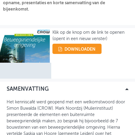
opname, presentaties en korte samenvatting van de
bijeenkomst.
OVER FIETSBERAAD
THEMASITES
Klik op de knop om de link te openen
MIJN PROFIEL
(opent in een nieuw venster)
GEBRUIKER
DOWNLOADEN
SAMENVATTING
Het kenniscafé werd geopend met een welkomstwoord door
Simon Buwalda (CROW). Mark Noordzij (Mulierinstituut)
presenteerde de elementen een buitenruimte
beweegvriendelijk maken, zo besprak hij bijvoorbeeld de 7
bouwstenen van een beweegvriendelijke omgeving. Hierna
vertelde Saskia van Hoore (gemeente Leiden) over het