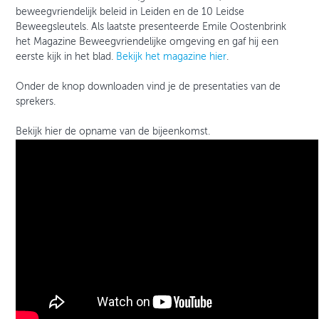
beweegvriendelijk beleid in Leiden en de 10 Leidse
Beweegsleutels. Als laatste presenteerde Emile Oostenbrink
het Magazine Beweegvriendelijke omgeving en gaf hij een
eerste kijk in het blad.
Bekijk het magazine hier
.
Onder de knop downloaden vind je de presentaties van de
sprekers.
Bekijk hier de opname van de bijeenkomst.