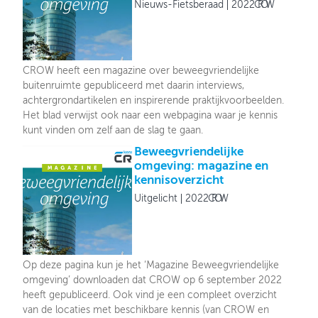
Nieuws-Fietsberaad
2022
CROW
CROW heeft een magazine over beweegvriendelijke
buitenruimte gepubliceerd met daarin interviews,
achtergrondartikelen en inspirerende praktijkvoorbeelden.
Het blad verwijst ook naar een webpagina waar je kennis
kunt vinden om zelf aan de slag te gaan.
Beweegvriendelijke
omgeving: magazine en
kennisoverzicht
Uitgelicht
2022
CROW
Op deze pagina kun je het ‘Magazine Beweegvriendelijke
omgeving’ downloaden dat CROW op 6 september 2022
heeft gepubliceerd. Ook vind je een compleet overzicht
van de locaties met beschikbare kennis (van CROW en