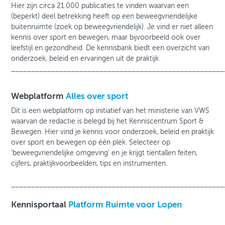
Hier zijn circa 21.000 publicaties te vinden waarvan een
(beperkt) deel betrekking heeft op een beweegvriendelijke
buitenruimte (zoek op beweegvriendelijk). Je vind er niet alleen
kennis over sport en bewegen, maar bijvoorbeeld ook over
leefstijl en gezondheid. De kennisbank biedt een overzicht van
onderzoek, beleid en ervaringen uit de praktijk.
_____________________________________________________
Webplatform
Alles over sport
Dit is een webplatform op initiatief van het ministerie van VWS
waarvan de redactie is belegd bij het Kenniscentrum Sport &
Bewegen. Hier vind je kennis voor onderzoek, beleid en praktijk
over sport en bewegen op één plek. Selecteer op
‘beweegvriendelijke omgeving’ en je krijgt tientallen feiten,
cijfers, praktijkvoorbeelden, tips en instrumenten.
_____________________________________________________
Kennisportaal
Platform Ruimte voor Lopen