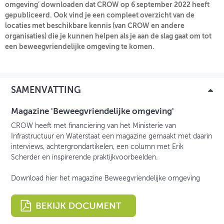
omgeving’ downloaden dat CROW op 6 september 2022 heeft
gepubliceerd. Ook vind je een compleet overzicht van de
OVER FIETSBERAAD
locaties met beschikbare kennis (van CROW en andere
organisaties) die je kunnen helpen als je aan de slag gaat om tot
THEMASITES
een beweegvriendelijke omgeving te komen.
MIJN PROFIEL
GEBRUIKER
SAMENVATTING
Magazine 'Beweegvriendelijke omgeving'
CROW heeft met financiering van het Ministerie van
Infrastructuur en Waterstaat een magazine gemaakt met daarin
interviews, achtergrondartikelen, een column met Erik
Scherder en inspirerende praktijkvoorbeelden.
Download hier het magazine Beweegvriendelijke omgeving