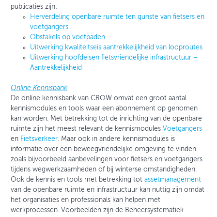
publicaties zijn:
Herverdeling openbare ruimte ten gunste van fietsers en
voetgangers
Obstakels op voetpaden
Uitwerking kwaliteitseis aantrekkelijkheid van looproutes
Uitwerking hoofdeisen fietsvriendelijke infrastructuur –
Aantrekkelijkheid
Online Kennisbank
De online kennisbank van CROW omvat een groot aantal
kennismodules en tools waar een abonnement op genomen
kan worden. Met betrekking tot de inrichting van de openbare
ruimte zijn het meest relevant de kennismodules
Voetgangers
en
Fietsverkeer
. Maar ook in andere kennismodules is
informatie over een beweegvriendelijke omgeving te vinden
zoals bijvoorbeeld aanbevelingen voor fietsers en voetgangers
tijdens wegwerkzaamheden of bij winterse omstandigheden.
Ook de kennis en tools met betrekking tot
assetmanagement
van de openbare ruimte en infrastructuur kan nuttig zijn omdat
het organisaties en professionals kan helpen met
werkprocessen. Voorbeelden zijn de Beheersystematiek