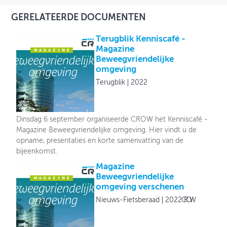
GERELATEERDE DOCUMENTEN
Terugblik Kenniscafé -
Magazine
Beweegvriendelijke
omgeving
Terugblik
2022
Dinsdag 6 september organiseerde CROW het Kenniscafé -
Magazine Beweegvriendelijke omgeving. Hier vindt u de
opname, presentaties en korte samenvatting van de
bijeenkomst.
Magazine
Beweegvriendelijke
omgeving verschenen
Nieuws-Fietsberaad
2022
CROW