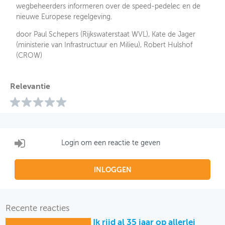
wegbeheerders informeren over de speed-pedelec en de
nieuwe Europese regelgeving.
door Paul Schepers (Rijkswaterstaat WVL), Kate de Jager
(ministerie van Infrastructuur en Milieu), Robert Hulshof
(CROW)
Relevantie
Login om een reactie te geven
INLOGGEN
Recente reacties
Ik rijd al 35 jaar op allerlei