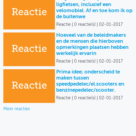
ligfietsen, inclusief een
Reactie
velomobiel. Af en toe kom ik op
de buitenwe
Reactie
0 reactie(s)
02-01-2017
Hoeveel van de beleidmakers
en de mensen die hierboven
Reactie
opmerkingen plaatsen hebben
werkelijk ervarin
Reactie
0 reactie(s)
02-01-2017
Prima idee; onderscheid te
maken tussen
Reactie
speedpedelec/el.scooters en
benzinepedelec/scooter.
Reactie
0 reactie(s)
02-01-2017
Meer reacties