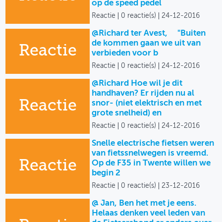
op de speed pedel
Reactie
0 reactie(s)
24-12-2016
@Richard ter Avest, "Buiten
de kommen gaan we uit van
Reactie
verbieden voor b
Reactie
0 reactie(s)
24-12-2016
@Richard Hoe wil je dit
handhaven? Er rijden nu al
Reactie
snor- (niet elektrisch en met
grote snelheid) en
Reactie
0 reactie(s)
24-12-2016
Snelle electrische fietsen weren
van fietssnelwegen is vreemd.
Reactie
Op de F35 in Twente willen we
begin 2
Reactie
0 reactie(s)
23-12-2016
@ Jan, Ben het met je eens.
Helaas denken veel leden van