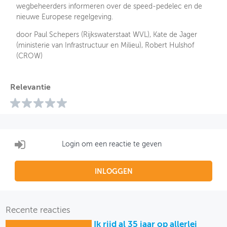
wegbeheerders informeren over de speed-pedelec en de
nieuwe Europese regelgeving.
door Paul Schepers (Rijkswaterstaat WVL), Kate de Jager
(ministerie van Infrastructuur en Milieu), Robert Hulshof
(CROW)
Relevantie
Login om een reactie te geven
INLOGGEN
Recente reacties
Ik rijd al 35 jaar op allerlei