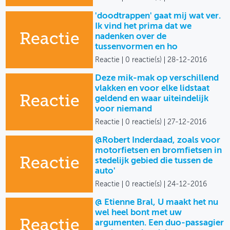
'doodtrappen' gaat mij wat ver.
Ik vind het prima dat we
Reactie
nadenken over de
tussenvormen en ho
Reactie
0 reactie(s)
28-12-2016
Deze mik-mak op verschillend
vlakken en voor elke lidstaat
Reactie
geldend en waar uiteindelijk
voor niemand
Reactie
0 reactie(s)
27-12-2016
@Robert Inderdaad, zoals voor
motorfietsen en bromfietsen in
Reactie
stedelijk gebied die tussen de
auto'
Reactie
0 reactie(s)
24-12-2016
@ Etienne Bral, U maakt het nu
wel heel bont met uw
Reactie
argumenten. Een duo-passagier