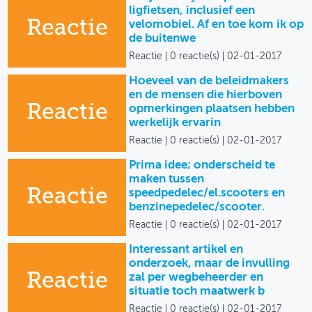
ligfietsen, inclusief een
Reactie
velomobiel. Af en toe kom ik op
de buitenwe
Reactie
0 reactie(s)
02-01-2017
Hoeveel van de beleidmakers
en de mensen die hierboven
Reactie
opmerkingen plaatsen hebben
werkelijk ervarin
Reactie
0 reactie(s)
02-01-2017
Prima idee; onderscheid te
maken tussen
Reactie
speedpedelec/el.scooters en
benzinepedelec/scooter.
Reactie
0 reactie(s)
02-01-2017
Interessant artikel en
onderzoek, maar de invulling
Reactie
zal per wegbeheerder en
situatie toch maatwerk b
Reactie
0 reactie(s)
02-01-2017