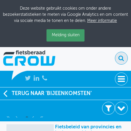
Deze website gebruikt cookies om onder andere
bezoekerstatistieken te meten via Google Analytics en om content
via sociale media te tonen en te delen.
Meer informatie
Melding sluiten
NIEUWS
TERUG NAAR 'BIJEENKOMSTEN'
2 resultaten
BIJEENKOMSTEN
1
KENNISBANK
2002
Fietsbeleid van provincies en
ADRESSENBOEK