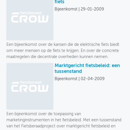
Archief
fiets
Bijeenkomst
29-01-2009
OVER FIETSBERAAD
THEMASITES
MIJN PROFIEL
Een bijeenkomst over de kansen die de elektrische fiets biedt
GEBRUIKER
om meer mensen op de fiets te krijgen. En over de concrete
maatregelen die decentrale overheden kunnen nemen.
Marktgericht fietsbeleid: een
tussenstand
Bijeenkomst
02-04-2009
Een bijeenkomst over de toepassing van
marketinginstrumenten in het fietsbeleid. Met een tussenstand
van het Fietsberaadproject over marktgericht fietsbeleid en