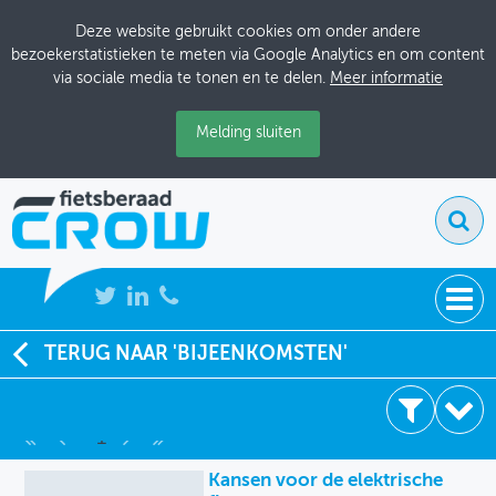
Deze website gebruikt cookies om onder andere
bezoekerstatistieken te meten via Google Analytics en om content
via sociale media te tonen en te delen.
Meer informatie
Melding sluiten
NIEUWS
TERUG NAAR 'BIJEENKOMSTEN'
9 resultaten
BIJEENKOMSTEN
1
KENNISBANK
2009
Kansen voor de elektrische
ADRESSENBOEK