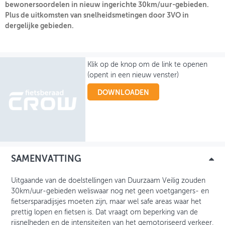
bewonersoordelen in nieuw ingerichte 30km/uur-gebieden.
Plus de uitkomsten van snelheidsmetingen door 3VO in
OVER FIETSBERAAD
dergelijke gebieden.
THEMASITES
MIJN PROFIEL
Klik op de knop om de link te openen
(opent in een nieuw venster)
GEBRUIKER
DOWNLOADEN
SAMENVATTING
Uitgaande van de doelstellingen van Duurzaam Veilig zouden
30km/uur-gebieden weliswaar nog net geen voetgangers- en
fietsersparadijsjes moeten zijn, maar wel safe areas waar het
prettig lopen en fietsen is. Dat vraagt om beperking van de
rijsnelheden en de intensiteiten van het gemotoriseerd verkeer.