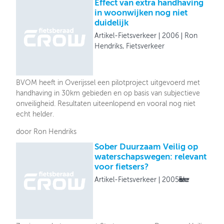
Effect van extra handhaving
in woonwijken nog niet
duidelijk
Artikel-Fietsverkeer
2006
Ron
Hendriks, Fietsverkeer
BVOM heeft in Overijssel een pilotproject uitgevoerd met
handhaving in 30km gebieden en op basis van subjectieve
onveiligheid. Resultaten uiteenlopend en vooral nog niet
echt helder.
door Ron Hendriks
Sober Duurzaam Veilig op
waterschapswegen: relevant
voor fietsers?
Artikel-Fietsverkeer
2005
Fietsverkeer