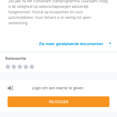
Zes jaar na het convenant Startprogramma Duurzaam Veilig
is de veiligheid op waterschapswegen aanzienlijk
toegenomen. Vooral op kruispunten en voor
automobilisten. Voor fietsers is er weinig tot geen
verbetering.
Zie meer gerelateerde documenten
Relevantie
Login om een reactie te geven
INLOGGEN