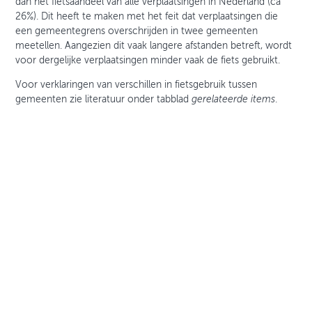
dan het fietsaandeel van alle verplaatsingen in Nederland (ca
26%). Dit heeft te maken met het feit dat verplaatsingen die
een gemeentegrens overschrijden in twee gemeenten
meetellen. Aangezien dit vaak langere afstanden betreft, wordt
voor dergelijke verplaatsingen minder vaak de fiets gebruikt.
Voor verklaringen van verschillen in fietsgebruik tussen
gemeenten zie literatuur onder tabblad
gerelateerde items
.