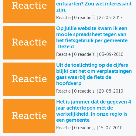
Reactie
en kaarten? Zou wel interessant
zijn.
Reactie
0 reactie(s)
27-03-2017
Op jullie website kwam ik een
mooie spreadsheet tegen van
Reactie
het fietsgebruik per gemeente
Deze d
Reactie
0 reactie(s)
03-09-2010
Uit de toelichting op de cijfers
blijkt dat het om verplaatsingen
Reactie
gaat waarbij de fiets de
hoofdverp
Reactie
0 reactie(s)
29-08-2010
Het is jammer dat de gegeven 4
jaar achterlopen met de
Reactie
werkelijkheid. In onze regio is
een gemeente
Reactie
0 reactie(s)
15-07-2010