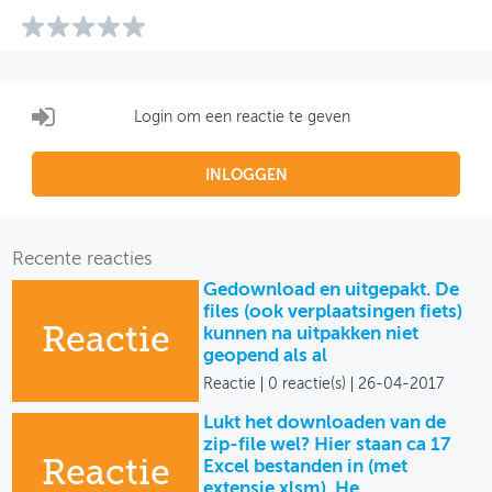
Login om een reactie te geven
INLOGGEN
Recente reacties
Gedownload en uitgepakt. De
files (ook verplaatsingen fiets)
Reactie
kunnen na uitpakken niet
geopend als al
Reactie
0 reactie(s)
26-04-2017
Lukt het downloaden van de
zip-file wel? Hier staan ca 17
Reactie
Excel bestanden in (met
extensie xlsm). He