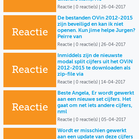
Reactie
0 reactie(s)
26-04-2017
De bestanden OVin 2012-2015
zijn beveiligd en kan ik niet
Reactie
openen. Kun jime helpe Jurgen?
Peirre van
Reactie
0 reactie(s)
26-04-2017
Inmiddels zijn de nieuwste
modal split cijfers uit het OViN
Reactie
2012-2015 te downloaden als
zip-file via
Reactie
0 reactie(s)
14-04-2017
Beste Angela, Er wordt gewerkt
aan een nieuwe set cijfers. Het
Reactie
gaat om net iets andere cijfers,
nml
Reactie
0 reactie(s)
05-04-2017
Wordt er misschien gewerkt
aan een update van deze cijfers