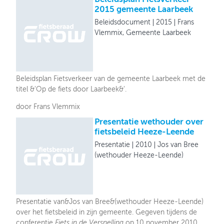
2015 gemeente Laarbeek
Beleidsdocument
2015
Frans
Vlemmix, Gemeente Laarbeek
Beleidsplan Fietsverkeer van de gemeente Laarbeek met de
titel &'Op de fiets door Laarbeek&'.
door Frans Vlemmix
Presentatie wethouder over
fietsbeleid Heeze-Leende
Presentatie
2010
Jos van Bree
(wethouder Heeze-Leende)
Presentatie van&Jos van Bree&(wethouder Heeze-Leende)
over het fietsbeleid in zijn gemeente. Gegeven tijdens de
conferentie
Fiets in de Versnelling
op 10 november 2010