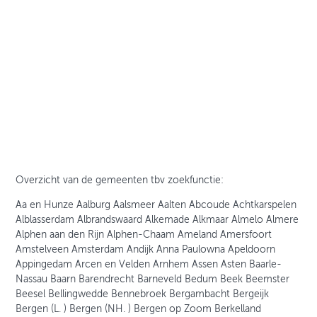
Overzicht van de gemeenten tbv zoekfunctie:
Aa en Hunze Aalburg Aalsmeer Aalten Abcoude Achtkarspelen
Alblasserdam Albrandswaard Alkemade Alkmaar Almelo Almere
Alphen aan den Rijn Alphen-Chaam Ameland Amersfoort
Amstelveen Amsterdam Andijk Anna Paulowna Apeldoorn
Appingedam Arcen en Velden Arnhem Assen Asten Baarle-
Nassau Baarn Barendrecht Barneveld Bedum Beek Beemster
Beesel Bellingwedde Bennebroek Bergambacht Bergeijk
Bergen (L. ) Bergen (NH. ) Bergen op Zoom Berkelland