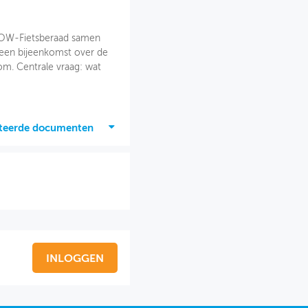
ROW-Fietsberaad samen
 een bijeenkomst over de
om. Centrale vraag: wat
ateerde documenten
INLOGGEN