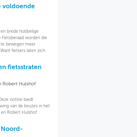
n) voldoende
n en brede hobbelige
-Fietsberaad worden die
rs te bewegen meer
 Want fietsers laten zich
n fietsstraten
n Robert Hulshof
eze notitie biedt
ing van de keuzes in het
n en Robert Hulshof
- Noord-