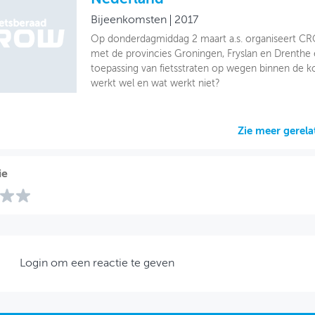
Bijeenkomsten
2017
Op donderdagmiddag 2 maart a.s. organiseert C
met de provincies Groningen, Fryslan en Drenthe
toepassing van fietsstraten op wegen binnen de k
werkt wel en wat werkt niet?
Zie meer gerel
ie
Login om een reactie te geven