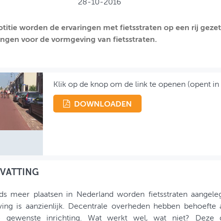
28-10-2016
otitie worden de ervaringen met fietsstraten op een rij gezet
ngen voor de vormgeving van fietsstraten.
Klik op de knop om de link te openen (opent in
DOWNLOADEN
VATTING
ds meer plaatsen in Nederland worden fietsstraten aangeleg
ing is aanzienlijk. Decentrale overheden hebben behoefte 
 gewenste inrichting. Wat werkt wel, wat niet? Deze d