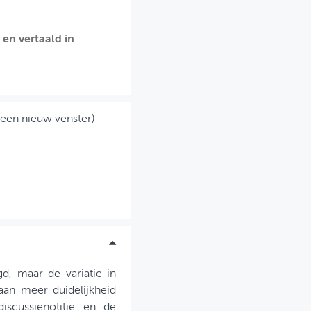
 en vertaald in
 een nieuw venster)
d, maar de variatie in
aan meer duidelijkheid
iscussienotitie en de