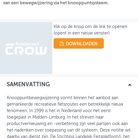
van een bewegwijzering via het knooppuntsysteem.
OVER FIETSBERAAD
THEMASITES
Klik op de knop om de link te openen
(opent in een nieuw venster)
MIJN PROFIEL
DOWNLOADEN
GEBRUIKER
SAMENVATTING
Knooppuntbewegwijzering vormt binnen het aanbod aan
gemarkeerde recreatieve fietsroutes een betrekkelijk nieuw
fenomeen. In 1999 is het in Nederland voor het eerst
toegepast in Midden-Limburg. In het streven naar
productvernieuwing en -verbetering zijn veel partijen ook aan
het nadenken over toepassing van dit systeem. Deze notitie wil
daarbij van dienst zijn. De Stichting Landelijk Fietsplatform1, het