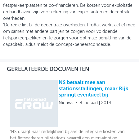
fietsparkeerplaatsen te co-financieren. De kosten voor exploitatie
en handhaving zijn voor rekening van exploitanten en decentrale
overheden.
‘De regie ligt bij de decentrale overheden. ProRail werkt actief mee
om samen met andere partijen te zorgen voor voldoende
fietsparkeerplekken en te zorgen voor optimale benutting van de
capaciteit’, aldus meldt de concept-beheersconcessie.
GERELATEERDE DOCUMENTEN
NS betaalt mee aan
stationsstallingen, maar Rijk
springt eventueel bij
Nieuws-Fietsberaad
2014
‘NS draagt naar redelijkheid bij aan de integrale kosten van
het fietsparkeren bij stations, waarbij een evenwichtige