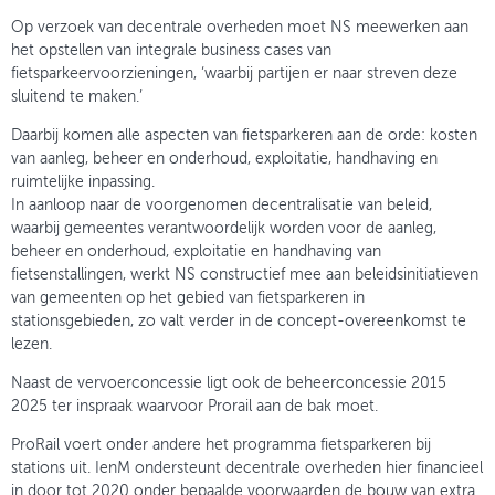
Op verzoek van decentrale overheden moet NS meewerken aan
het opstellen van integrale business cases van
fietsparkeervoorzieningen, ‘waarbij partijen er naar streven deze
sluitend te maken.’
Daarbij komen alle aspecten van fietsparkeren aan de orde: kosten
van aanleg, beheer en onderhoud, exploitatie, handhaving en
ruimtelijke inpassing.
In aanloop naar de voorgenomen decentralisatie van beleid,
waarbij gemeentes verantwoordelijk worden voor de aanleg,
beheer en onderhoud, exploitatie en handhaving van
fietsenstallingen, werkt NS constructief mee aan beleidsinitiatieven
van gemeenten op het gebied van fietsparkeren in
stationsgebieden, zo valt verder in de concept-overeenkomst te
lezen.
Naast de vervoerconcessie ligt ook de beheerconcessie 2015
2025 ter inspraak waarvoor Prorail aan de bak moet.
ProRail voert onder andere het programma fietsparkeren bij
stations uit. IenM ondersteunt decentrale overheden hier financieel
in door tot 2020 onder bepaalde voorwaarden de bouw van extra