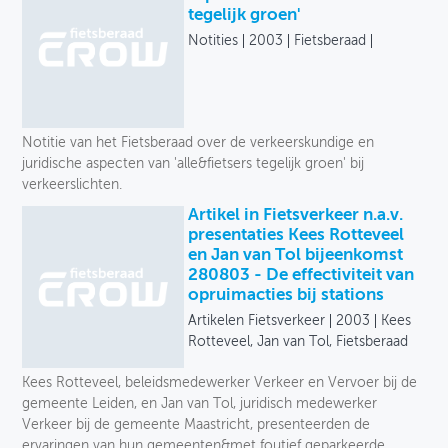
tegelijk groen'
Notities
2003
Fietsberaad
Notitie van het Fietsberaad over de verkeerskundige en
juridische aspecten van 'alle&fietsers tegelijk groen' bij
verkeerslichten.
Artikel in Fietsverkeer n.a.v.
presentaties Kees Rotteveel
en Jan van Tol bijeenkomst
280803 - De effectiviteit van
opruimacties bij stations
Artikelen Fietsverkeer
2003
Kees
Rotteveel, Jan van Tol, Fietsberaad
Kees Rotteveel, beleidsmedewerker Verkeer en Vervoer bij de
gemeente Leiden, en Jan van Tol, juridisch medewerker
Verkeer bij de gemeente Maastricht, presenteerden de
ervaringen van hun gemeenten&met foutief geparkeerde