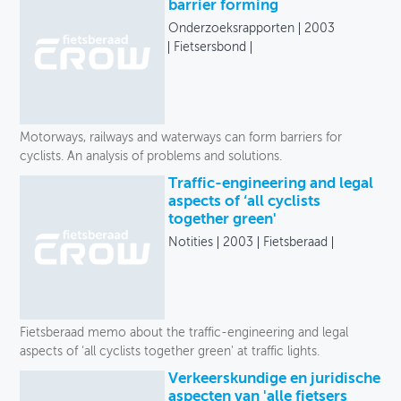
Onze selectie
barrier forming
Onderzoeksrapporten
2003
OVER FIETSBERAAD
Uitgever
Fietsersbond
THEMASITES
Taal
MIJN PROFIEL
Jaar
Motorways, railways and waterways can form barriers for
GEBRUIKER
cyclists. An analysis of problems and solutions.
Traffic-engineering and legal
aspects of ‘all cyclists
together green'
Notities
2003
Fietsberaad
Fietsberaad memo about the traffic-engineering and legal
aspects of ‘all cyclists together green' at traffic lights.
Verkeerskundige en juridische
aspecten van 'alle fietsers