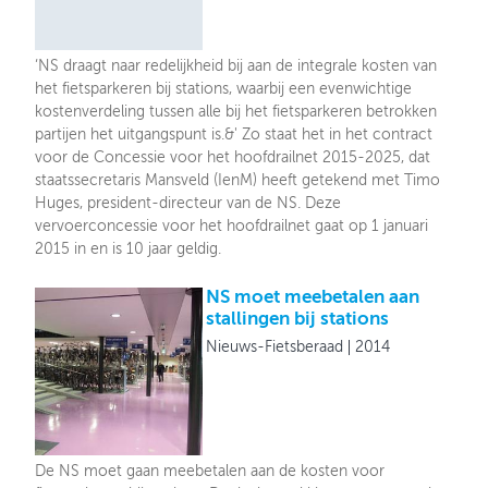
‘NS draagt naar redelijkheid bij aan de integrale kosten van
het fietsparkeren bij stations, waarbij een evenwichtige
kostenverdeling tussen alle bij het fietsparkeren betrokken
partijen het uitgangspunt is.&' Zo staat het in het contract
voor de Concessie voor het hoofdrailnet 2015-2025, dat
staatssecretaris Mansveld (IenM) heeft getekend met Timo
Huges, president-directeur van de NS. Deze
vervoerconcessie voor het hoofdrailnet gaat op 1 januari
2015 in en is 10 jaar geldig.
NS moet meebetalen aan
stallingen bij stations
Nieuws-Fietsberaad
2014
De NS moet gaan meebetalen aan de kosten voor