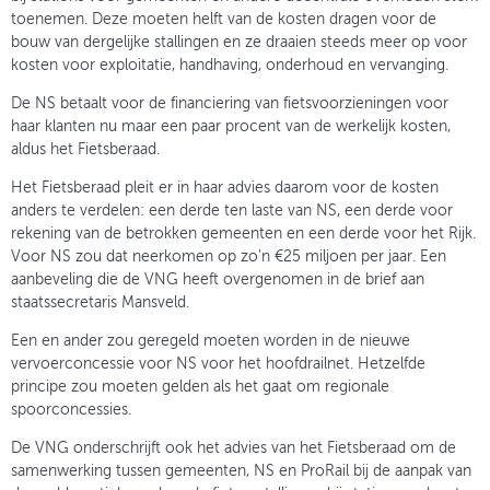
toenemen. Deze moeten helft van de kosten dragen voor de
bouw van dergelijke stallingen en ze draaien steeds meer op voor
kosten voor exploitatie, handhaving, onderhoud en vervanging.
De NS betaalt voor de financiering van fietsvoorzieningen voor
haar klanten nu maar een paar procent van de werkelijk kosten,
aldus het Fietsberaad.
Het Fietsberaad pleit er in haar advies daarom voor de kosten
anders te verdelen: een derde ten laste van NS, een derde voor
rekening van de betrokken gemeenten en een derde voor het Rijk.
Voor NS zou dat neerkomen op zo'n €25 miljoen per jaar. Een
aanbeveling die de VNG heeft overgenomen in de brief aan
staatssecretaris Mansveld.
Een en ander zou geregeld moeten worden in de nieuwe
vervoerconcessie voor NS voor het hoofdrailnet. Hetzelfde
principe zou moeten gelden als het gaat om regionale
spoorconcessies.
De VNG onderschrijft ook het advies van het Fietsberaad om de
samenwerking tussen gemeenten, NS en ProRail bij de aanpak van