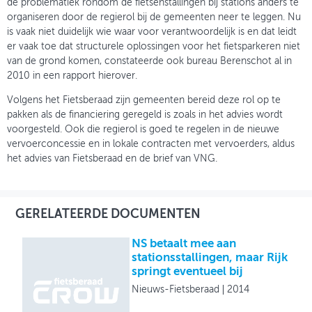
de problematiek rondom de fietsenstallingen bij stations anders te
organiseren door de regierol bij de gemeenten neer te leggen. Nu
is vaak niet duidelijk wie waar voor verantwoordelijk is en dat leidt
er vaak toe dat structurele oplossingen voor het fietsparkeren niet
van de grond komen, constateerde ook bureau Berenschot al in
2010 in een rapport hierover.
Volgens het Fietsberaad zijn gemeenten bereid deze rol op te
pakken als de financiering geregeld is zoals in het advies wordt
voorgesteld. Ook die regierol is goed te regelen in de nieuwe
vervoerconcessie en in lokale contracten met vervoerders, aldus
het advies van Fietsberaad en de brief van VNG.
GERELATEERDE DOCUMENTEN
NS betaalt mee aan
stationsstallingen, maar Rijk
springt eventueel bij
Nieuws-Fietsberaad
2014