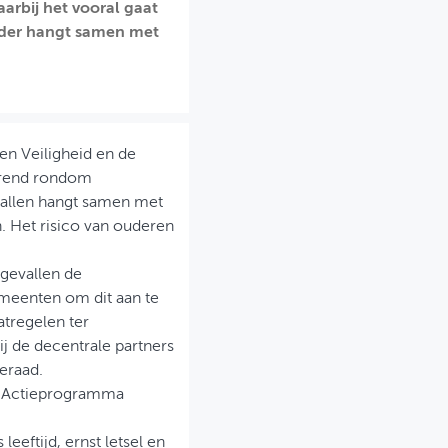
arbij het vooral gaat
ander hangt samen met
en Veiligheid en de
trend rondom
vallen hangt samen met
. Het risico van ouderen
ngevallen de
gemeenten om dit aan te
atregelen ter
j de decentrale partners
eraad.
ijk Actieprogramma
eftijd, ernst letsel en