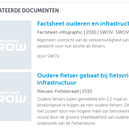
ATEERDE DOCUMENTEN
Factsheet ouderen en infrastruc
Factsheet-infographic
2010
SWOV, SWOV
Algemeen overzicht van de verkeersveiligheid va
aandacht voor hun positie als fietsers.
door SWOV
Oudere fietser gebaat bij fietsvr
infrastructuur
Nieuws-Fietsberaad
2010
Oudere fietsers lopen gemiddeld een 3,2 maal zo
letselongeval te krijgen als niet-oudere fietsers. 
niet zozeer door een hogere mate van betrokkenh
vooral door de grotere breekbaarheid van ouderen. 
onderzoek van de Fietsersbond.