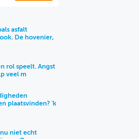
als asfalt
ook. De hovenier,
n rol speelt. Angst
elp veel m
ndigheden
n plaatsvinden? 'k
 nu niet echt