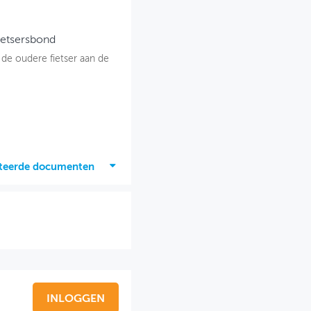
ietsersbond
 de oudere fietser aan de
ateerde documenten
INLOGGEN