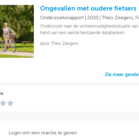
Ongevallen met oudere fietsers
Onderzoeksrapport
2010
Theo Zeegers, F
Onderzoek naar de verkeersveiligheidssituatie van
hand van een aantal bestaande databanken.
door Theo Zeegers
Zie meer gerel
ie
Login om een reactie te geven