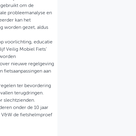
n gebruikt om de
nale probleemanalyse en
eerder kan het
g worden gezet, aldus
p voorlichting, educatie
jf Veilig Mobiel Fiets’
 worden
 over nieuwe regelgeving
en fietsaanpassingen aan
regelen ter bevordering
vallen terugdringen.
r slechtzienden.
nderen onder de 10 jaar
zal V&W de fietshelmproef