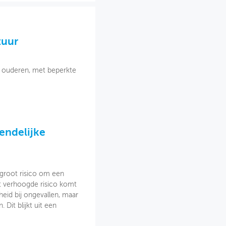
tuur
n ouderen, met beperkte
iendelijke
 groot risico om een
Dit verhoogde risico komt
eid bij ongevallen, maar
Dit blijkt uit een