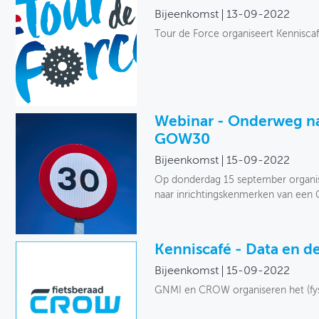
Bijeenkomst
13-09-2022
Tour de Force organiseert Kenniscaf
Webinar - Onderweg na
GOW30
Bijeenkomst
15-09-2022
Op donderdag 15 september organ
naar inrichtingskenmerken van een
Kenniscafé - Data en de
Bijeenkomst
15-09-2022
GNMI en CROW organiseren het (fysi