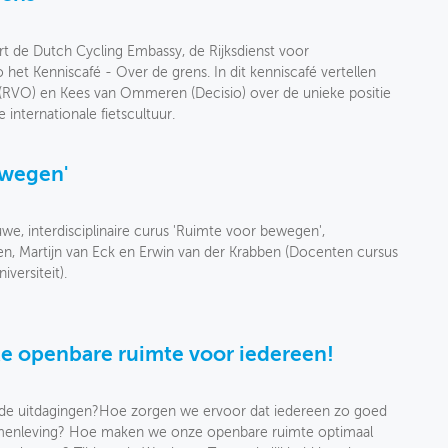
t de Dutch Cycling Embassy, de Rijksdienst voor
t Kenniscafé - Over de grens. In dit kenniscafé vertellen
 (RVO) en Kees van Ommeren (Decisio) over de unieke positie
e internationale fietscultuur.
ewegen'
e, interdisciplinaire curus 'Ruimte voor bewegen',
n, Martijn van Eck en Erwin van der Krabben (Docenten cursus
versiteit).
e openbare ruimte voor iedereen!
n de uitdagingen?Hoe zorgen we ervoor dat iedereen zo goed
amenleving? Hoe maken we onze openbare ruimte optimaal