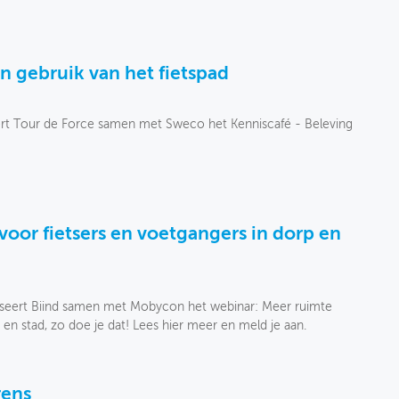
n gebruik van het fietspad
rt Tour de Force samen met Sweco het Kenniscafé - Beleving
voor fietsers en voetgangers in dorp en
seert Biind samen met Mobycon het webinar: Meer ruimte
 en stad, zo doe je dat! Lees hier meer en meld je aan.
rens