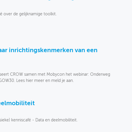
é over de gelijknamige toolkit.
ar inrichtingskenmerken van een
iseert CROW samen met Mobycon het webinar: Onderweg
 GOW30. Lees hier meer en meld je aan.
elmobiliteit
eke) kenniscafé - Data en deelmobiliteit.