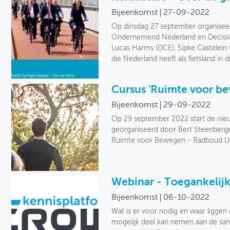
Bijeenkomst
27-09-2022
Op dinsdag 27 september organiseer
Ondernemend Nederland en Decisio he
Lucas Harms (DCE), Sipke Castelein
die Nederland heeft als fietsland in d
Cursus 'Ruimte voor b
Bijeenkomst
29-09-2022
Op 29 september 2022 start de nieuw
georganiseerd door Bert Steenberge
Ruimte voor Bewegen - Radboud Uni
Webinar - Toegankelijk
Bijeenkomst
06-10-2022
Wat is er voor nodig en waar ligge
mogelijk deel kan nemen aan de s