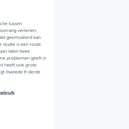
ctie tussen
oorrang verlenen,
 dat gesimuleerd kan
 studie is een route
pjes laten twee
ame problemen geeft in
it heeft ook grote
ligt (tweede & derde
gebruik