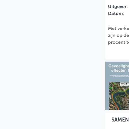
Uitgever:
MIJN PROFIEL
Datum:
GEBRUIKER
Met verke
zijn op d
procent t
SAMEN