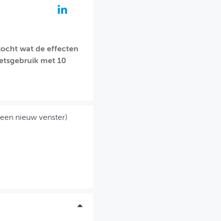
zocht wat de effecten
ietsgebruik met 10
 een nieuw venster)