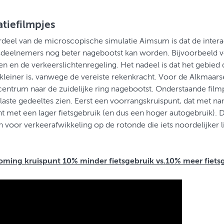
tiefilmpjes
deel van de microscopische simulatie Aimsum is dat de intera
deelnemers nog beter nagebootst kan worden. Bijvoorbeeld v
 en de verkeerslichtenregeling. Het nadeel is dat het gebied
leiner is, vanwege de vereiste rekenkracht. Voor de Alkmaarse
centrum naar de zuidelijke ring nagebootst. Onderstaande film
aste gedeeltes zien. Eerst een voorrangskruispunt, dat met n
nt met een lager fietsgebruik (en dus een hoger autogebruik). D
 voor verkeerafwikkeling op de rotonde die iets noordelijker 
oming kruispunt 10% minder fietsgebruik vs.10% meer fiets