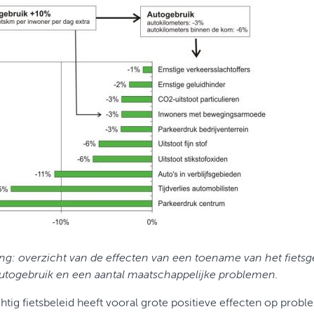
ng: overzicht van de effecten van een toename van het fiets
utogebruik en een aantal maatschappelijke problemen.
htig fietsbeleid heeft vooral grote positieve effecten op probl