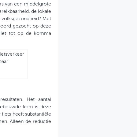
rs van een middelgrote
ereikbaarheid, de lokale
 de volksgezondheid? Met
woord gezocht op deze
 Niet tot op de komma
ietsverkeer
baar
esultaten. Het aantal
 bebouwde kom is deze
fiets heeft substantiële
en. Alleen de reductie