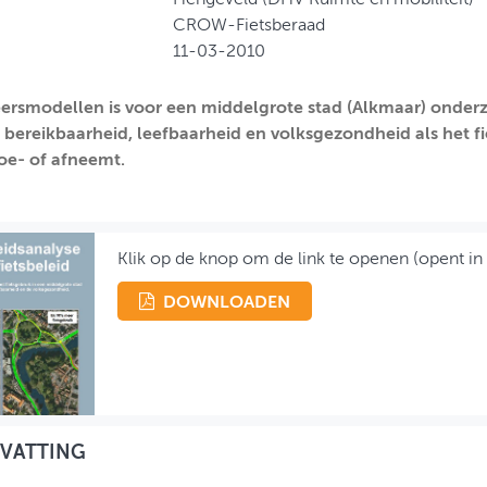
CROW-Fietsberaad
11-03-2010
ersmodellen is voor een middelgrote stad (Alkmaar) onder
e bereikbaarheid, leefbaarheid en volksgezondheid als het f
oe- of afneemt.
Klik op de knop om de link te openen (opent in
DOWNLOADEN
VATTING