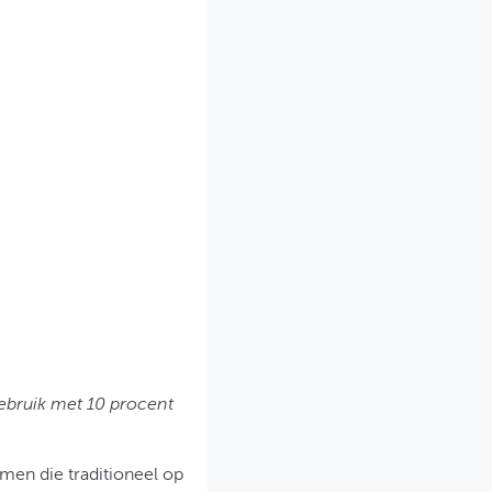
gebruik met 10 procent
emen die traditioneel op