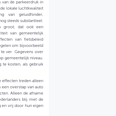
n van de parkeerdruk in
e lokale luchtkwaliteit
ng van geluidhinder,
og steeds substantieel.
o groot, dat ook een
iteit van gemeentelijk
ecten van fietsbeleid
egelen om bijvoorbeeld
 te ver. Gegevens over
op gemeentelijk niveau.
 te kosten, als gebruik
e effecten treden alleen
n een overstap van auto
ecten. Alleen de afname
derlanders blij met de
g en vrij door hun eigen