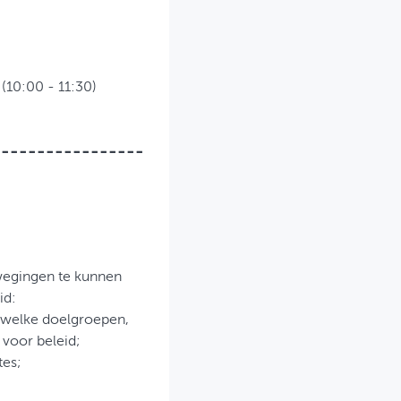
 (10:00 - 11:30)
-----------------
wegingen te kunnen
id:
, welke doelgroepen,
voor beleid;
tes;