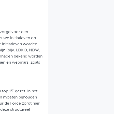
zorgd voor een
euwe initiatieven op
 initiatieven worden
ijn (bijv. LDKO, NDW,
overheden bekend worden
gen en webinars, zoals
?
top 15’ gezet. In het
en moeten bijhouden
r de Force zorgt hier
 deze structureel