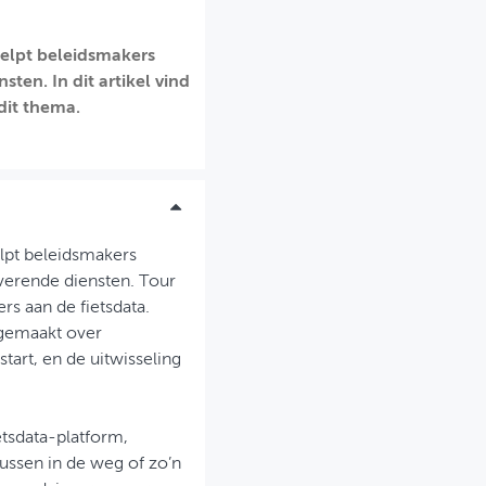
helpt beleidsmakers
ten. In dit artikel vind
 dit thema.
elpt beleidsmakers
overende diensten. Tour
rs aan de fietsdata.
 gemaakt over
art, en de uitwisseling
etsdata-platform,
ussen in de weg of zo’n