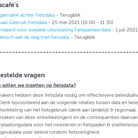
café's
anisatie achter Fietsdata
- Terugblik
kaal Gebruik Fietsdata
- 25 mei 2021 (10:00 - 11:30)
andaard voor soepele uitwisseling Fietsparkeerdata
- 1 juli 2021
ktisch aan de slag met fietsdata
- Terugblik
--------------------------------------------
gestelde vragen
willen we inzetten op fietsdata?
akers hebben deze fietsdata nodig om effectievere beleidsaf
enk bijvoorbeeld aan de volgende relaties tussen data en bele
twikkeling van het fietsgebruik (denk aan landelijk & regionaal
rzaken van deze ontwikkelingen) en de consequenties daarvan 
plaatsingsdata voor het investeren in fietspaden & snelfietsrou
gevaldata voor beleid rondom fietsveiligheid;