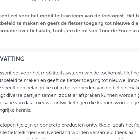
ssentieel voor het mobiliteitssysteem van de toekomst. Het 
sbeleid te maken en geeft de fietser toegang tot nieuwe diens
formatie over fietsdata, tools, en de rol van Tour de Force in
VATTING
essentieel voor het mobiliteitssysteem van de toekomst. Het h
etsbeleid te maken en geeft de fietser toegang tot nieuwe, inn
 speelt een belangrijke rol in het verbinden van de beleidsmake
gt diverse partijen samen, zodat er afspraken kunnen worden
disatie van data, nieuwe ontwikkelingen die kunnen worden gest
ngrijke kennis.
gelopen tijd zijn er concrete producten ontwikkeld, zoals het fi
lle fietstellingen van Nederland worden verzameld (denk aan l