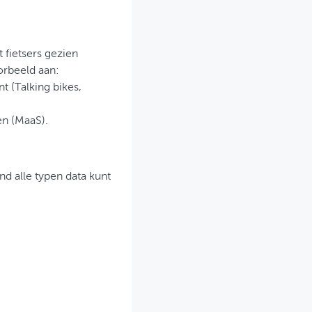
 fietsers gezien
orbeeld aan:
 (Talking bikes,
en (MaaS).
nd alle typen data kunt