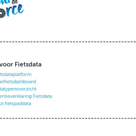
--------------------------------------------
voor Fietsdata
etsdataplatform
elfietsdashboard
tatypenoverzicht
entieverklaring Fietsdata
ot fietspaddata
--------------------------------------------